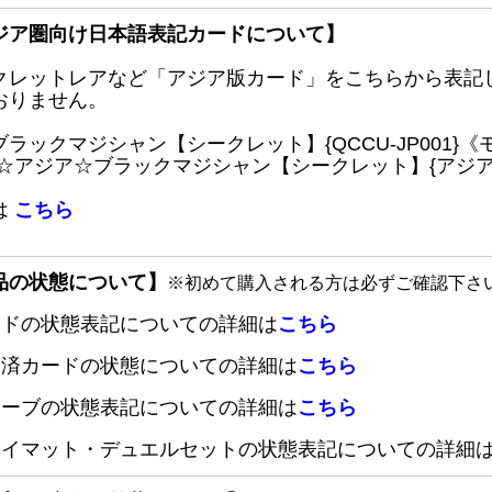
ジア圏向け日本語表記カードについて】
クレットレアなど「アジア版カード」をこちらから表記
おりません。
ブラックマジシャン【シークレット】{QCCU-JP001
 ☆アジア☆ブラックマジシャン【シークレット】{アジアQC
は
こちら
品の状態について】
※初めて購入される方は必ずご確認下さ
ードの状態表記についての詳細は
こちら
定済カードの状態についての詳細は
こちら
リーブの状態表記についての詳細は
こちら
レイマット・デュエルセットの状態表記についての詳細