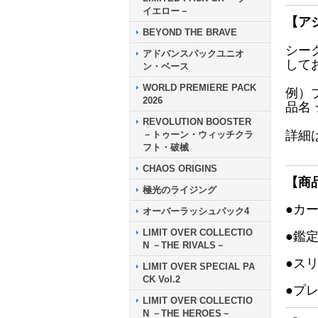
イエロー－
【ア
BEYOND THE BRAVE
シー
アドバンスパックユニオ
して
ン・ベース
WORLD PREMIERE PACK
例）
2026
品名
REVOLUTION BOOSTER
詳細
－トゥーン・ウィッチクラ
フト・破械
CHAOS ORIGINS
【商
極光のライジング
●カ
オーバーラッシュパック4
LIMIT OVER COLLECTIO
●鑑
N －THE RIVALS－
●ス
LIMIT OVER SPECIAL PA
CK Vol.2
●プ
LIMIT OVER COLLECTIO
N －THE HEROES－