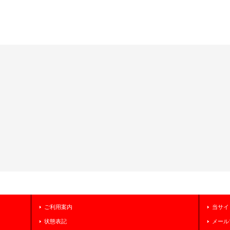
ご利用案内
当サイ
状態表記
メール