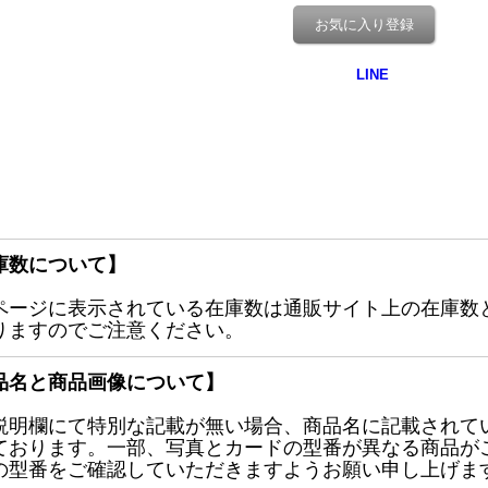
お気に入り登録
庫数について】
ページに表示されている在庫数は通販サイト上の在庫数
りますのでご注意ください。
品名と商品画像について】
説明欄にて特別な記載が無い場合、商品名に記載されて
ております。一部、写真とカードの型番が異なる商品が
の型番をご確認していただきますようお願い申し上げま