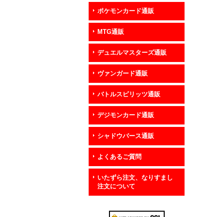
ポケモンカード通販
MTG通販
デュエルマスターズ通販
ヴァンガード通販
バトルスピリッツ通販
デジモンカード通販
シャドウバース通販
よくあるご質問
いたずら注文、なりすまし
注文について