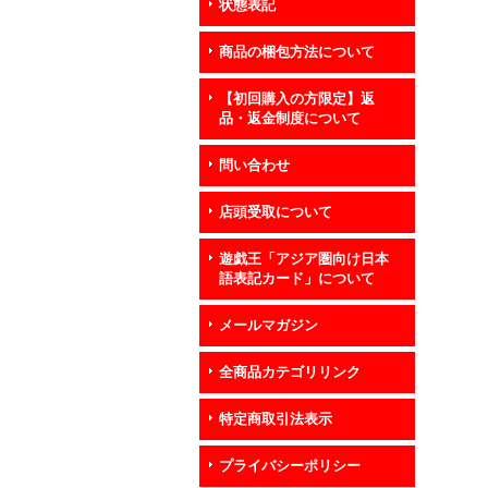
状態表記
商品の梱包方法について
【初回購入の方限定】返
品・返金制度について
問い合わせ
店頭受取について
遊戯王「アジア圏向け日本
語表記カード」について
メールマガジン
全商品カテゴリリンク
特定商取引法表示
プライバシーポリシー