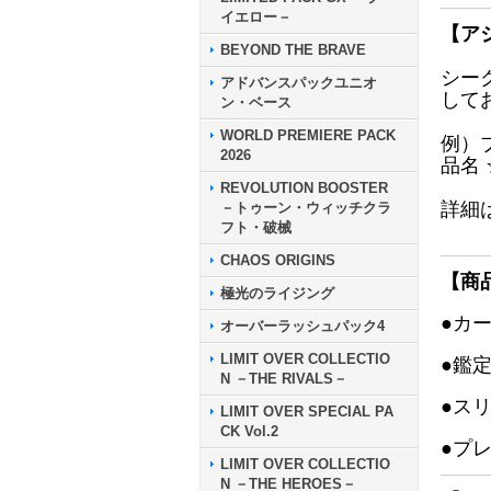
イエロー－
【ア
BEYOND THE BRAVE
シー
アドバンスパックユニオ
して
ン・ベース
WORLD PREMIERE PACK
例）
2026
品名
REVOLUTION BOOSTER
詳細
－トゥーン・ウィッチクラ
フト・破械
CHAOS ORIGINS
【商
極光のライジング
●カ
オーバーラッシュパック4
LIMIT OVER COLLECTIO
●鑑
N －THE RIVALS－
●ス
LIMIT OVER SPECIAL PA
CK Vol.2
●プ
LIMIT OVER COLLECTIO
N －THE HEROES－