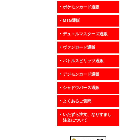
ポケモンカード通販
MTG通販
デュエルマスターズ通販
ヴァンガード通販
バトルスピリッツ通販
デジモンカード通販
シャドウバース通販
よくあるご質問
いたずら注文、なりすまし
注文について