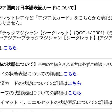
ジア圏向け日本語表記カードについて】
クレットレアなど「アジア版カード」をこちらから表記
おりません。
ブラックマジシャン【シークレット】{QCCU-JP001
 ☆アジア☆ブラックマジシャン【シークレット】{アジアQC
は
こちら
品の状態について】
※初めて購入される方は必ずご確認下さ
ードの状態表記についての詳細は
こちら
定済カードの状態についての詳細は
こちら
リーブの状態表記についての詳細は
こちら
レイマット・デュエルセットの状態表記についての詳細