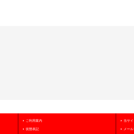
ご利用案内
当サイ
状態表記
メール