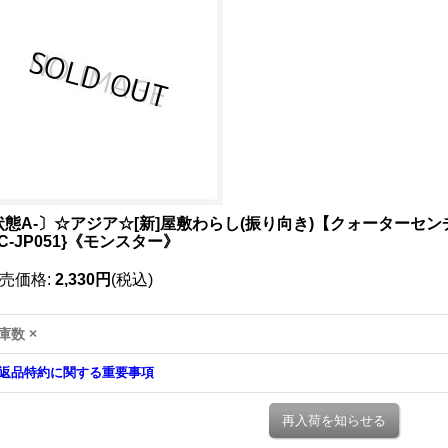
状態A-〕☆アジア☆[新]屋敷わらし(振り向き)【クォーターセ
C-JP051}《モンスター》
売価格
:
2,330円
(税込)
庫数 ×
返品特約に関する重要事項
再入荷を知らせる