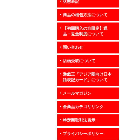
状態表記
商品の梱包方法について
【初回購入の方限定】返
品・返金制度について
問い合わせ
店頭受取について
遊戯王「アジア圏向け日本
語表記カード」について
メールマガジン
全商品カテゴリリンク
特定商取引法表示
プライバシーポリシー