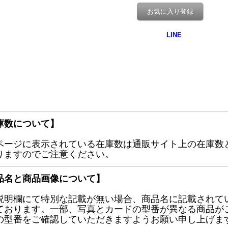
お気に入り登録
庫数について】
ページに表示されている在庫数は通販サイト上の在庫数
りますのでご注意ください。
品名と商品画像について】
説明欄にて特別な記載が無い場合、商品名に記載されて
ております。一部、写真とカードの型番が異なる商品が
の型番をご確認していただきますようお願い申し上げま