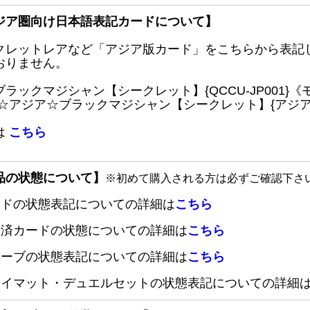
ジア圏向け日本語表記カードについて】
クレットレアなど「アジア版カード」をこちらから表記
おりません。
ブラックマジシャン【シークレット】{QCCU-JP001
 ☆アジア☆ブラックマジシャン【シークレット】{アジアQC
は
こちら
品の状態について】
※初めて購入される方は必ずご確認下さ
ードの状態表記についての詳細は
こちら
定済カードの状態についての詳細は
こちら
リーブの状態表記についての詳細は
こちら
レイマット・デュエルセットの状態表記についての詳細