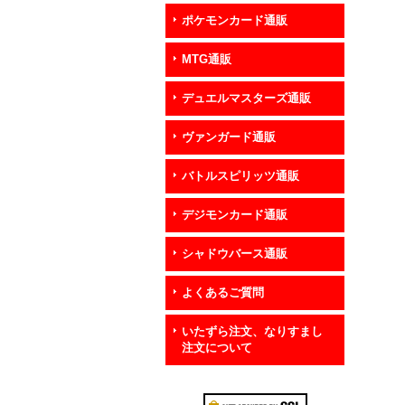
ポケモンカード通販
MTG通販
デュエルマスターズ通販
ヴァンガード通販
バトルスピリッツ通販
デジモンカード通販
シャドウバース通販
よくあるご質問
いたずら注文、なりすまし
注文について