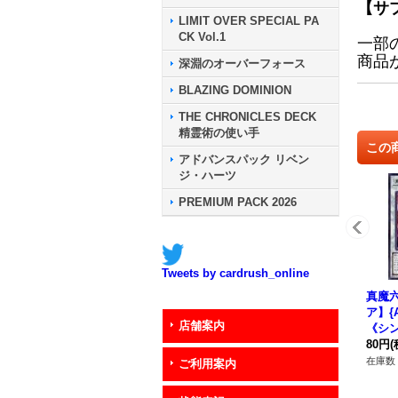
【サ
LIMIT OVER SPECIAL PA
CK Vol.1
一部
商品
深淵のオーバーフォース
BLAZING DOMINION
THE CHRONICLES DECK
精霊術の使い手
この
アドバンスパック リベン
ジ・ハーツ
PREMIUM PACK 2026
Tweets by cardrush_online
真魔
ア】{A
店舗案内
《シ
80円
(
在庫数 
ご利用案内