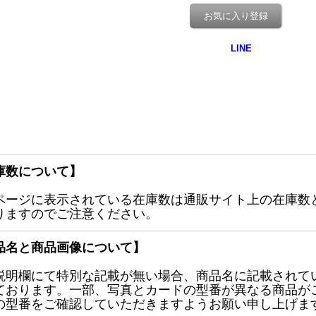
お気に入り登録
庫数について】
ページに表示されている在庫数は通販サイト上の在庫数
りますのでご注意ください。
品名と商品画像について】
説明欄にて特別な記載が無い場合、商品名に記載されて
ております。一部、写真とカードの型番が異なる商品が
の型番をご確認していただきますようお願い申し上げま