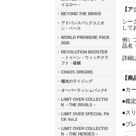
イエロー－
【ア
BEYOND THE BRAVE
シー
アドバンスパックユニオ
して
ン・ベース
WORLD PREMIERE PACK
例）
2026
品名
REVOLUTION BOOSTER
詳細
－トゥーン・ウィッチクラ
フト・破械
CHAOS ORIGINS
【商
極光のライジング
●カ
オーバーラッシュパック4
LIMIT OVER COLLECTIO
●鑑
N －THE RIVALS－
●ス
LIMIT OVER SPECIAL PA
CK Vol.2
●プ
LIMIT OVER COLLECTIO
N －THE HEROES－