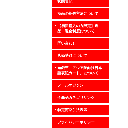
状態表記
商品の梱包方法について
【初回購入の方限定】返
品・返金制度について
問い合わせ
店頭受取について
遊戯王「アジア圏向け日本
語表記カード」について
メールマガジン
全商品カテゴリリンク
特定商取引法表示
プライバシーポリシー