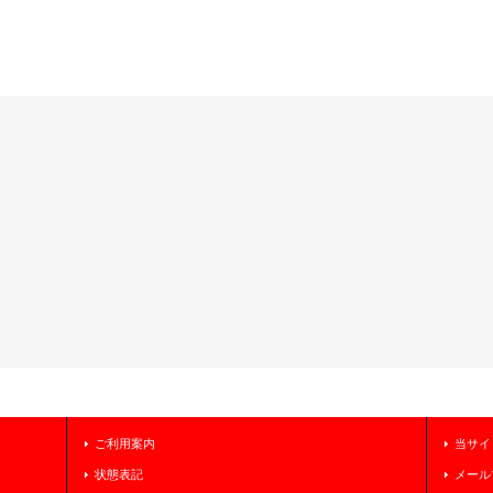
ご利用案内
当サイ
状態表記
メール