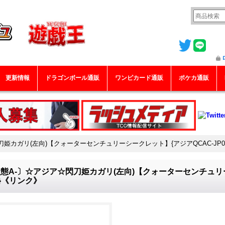
更新情報
ドラゴンボール通販
ワンピカード通販
ポケカ通販
姫カガリ(左向)【クォーターセンチュリーシークレット】{アジアQCAC-JP0
態A-〕☆アジア☆閃刀姫カガリ(左向)【クォーターセンチュリー
9}《リンク》