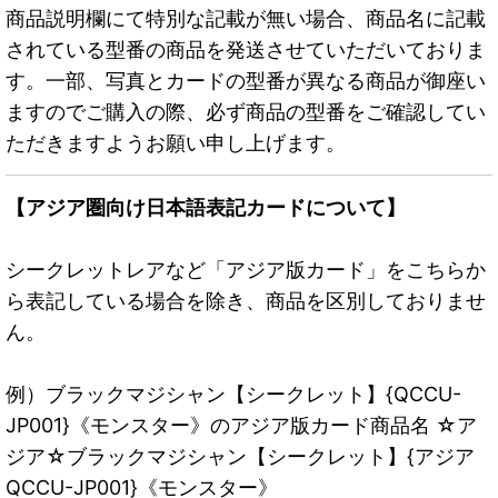
商品説明欄にて特別な記載が無い場合、商品名に記載
されている型番の商品を発送させていただいておりま
す。一部、写真とカードの型番が異なる商品が御座い
ますのでご購入の際、必ず商品の型番をご確認してい
ただきますようお願い申し上げます。
【アジア圏向け日本語表記カードについて】
シークレットレアなど「アジア版カード」をこちらか
ら表記している場合を除き、商品を区別しておりませ
ん。
例）ブラックマジシャン【シークレット】{QCCU-
JP001}《モンスター》のアジア版カード商品名 ☆ア
ジア☆ブラックマジシャン【シークレット】{アジア
QCCU-JP001}《モンスター》