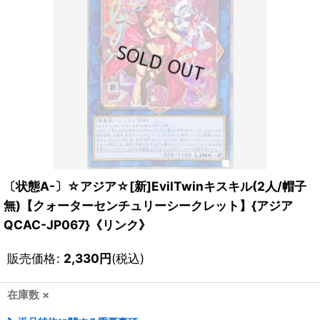
〔状態A-〕☆アジア☆[新]EvilTwinキスキル(2人/帽子
無)【クォーターセンチュリーシークレット】{アジア
QCAC-JP067}《リンク》
販売価格
:
2,330
円
(税込)
在庫数 ×