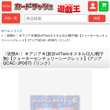
MENU
カート
商品一覧
検索
ホーム
>
リンク
>
〔状態A-〕☆アジア☆[新]EvilTwinキスキル(2人/帽子無)【クォーターセンチュ
リーシークレット】{アジアQCAC-JP067}《リンク》
〔状態A-〕☆アジア☆[新]EvilTwinキスキル(2人/帽子
無)【クォーターセンチュリーシークレット】{アジア
QCAC-JP067}《リンク》