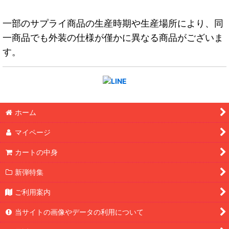
一部のサプライ商品の生産時期や生産場所により、同
一商品でも外装の仕様が僅かに異なる商品がございま
す。
ホーム
マイページ
カートの中身
新弾特集
ご利用案内
当サイトの画像やデータの利用について