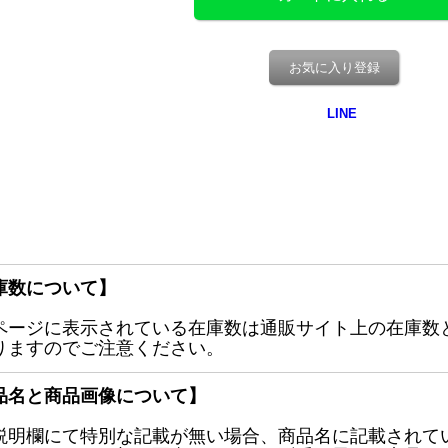
お気に入り登録
庫数について】
ページに表示されている在庫数は通販サイト上の在庫数
りますのでご注意ください。
品名と商品画像について】
説明欄にて特別な記載が無い場合、商品名に記載されて