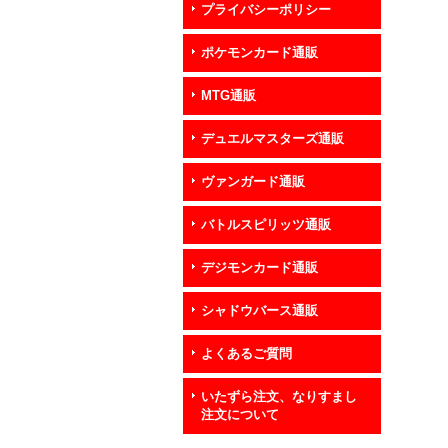
プライバシーポリシー
ポケモンカード通販
MTG通販
デュエルマスターズ通販
ヴァンガード通販
バトルスピリッツ通販
デジモンカード通販
シャドウバース通販
よくあるご質問
いたずら注文、なりすまし
注文について