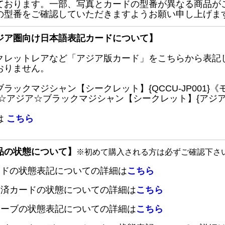
ております。一部、写真とカードの型番が異なる商品が
の型番をご確認していただきますようお願い申し上げま
ジア圏向け日本語表記カードについて】
クレットレアなど「アジア版カード」をこちらから表記
おりません。
ブラックマジシャン【シークレット】{QCCU-JP001
 ☆アジア☆ブラックマジシャン【シークレット】{アジアQC
は
こちら
品の状態について】
※初めて購入される方は必ずご確認下さ
ードの状態表記についての詳細は
こちら
定済カードの状態についての詳細は
こちら
リーブの状態表記についての詳細は
こちら