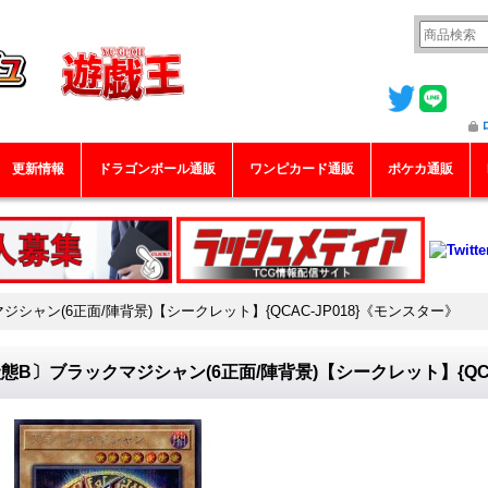
更新情報
ドラゴンボール通販
ワンピカード通販
ポケカ通販
シャン(6正面/陣背景)【シークレット】{QCAC-JP018}《モンスター》
態B〕ブラックマジシャン(6正面/陣背景)【シークレット】{QCA