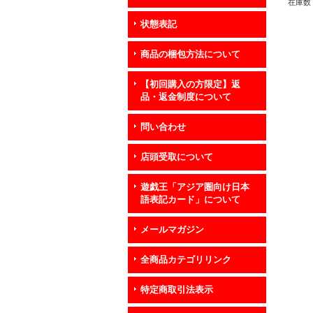
在庫数 
状態表記
商品の梱包方法について
【初回購入の方限定】返
品・返金制度について
問い合わせ
店頭受取について
遊戯王「アジア圏向け日本
語表記カード」について
メールマガジン
全商品カテゴリリンク
特定商取引法表示