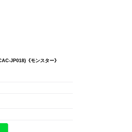
C-JP018}《モンスター》