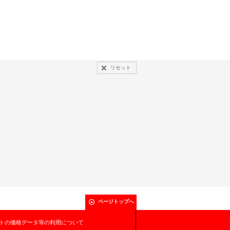
リセット
ページトップへ
トの価格データ等の利用について