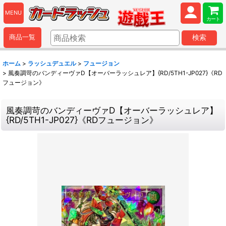
MENU
カート
商品一覧
検索
ホーム
>
ラッシュデュエル
>
フュージョン
>
風奏調苛のバンディーヴァD【オーバーラッシュレア】{RD/5TH1-JP027}《RD
フュージョン》
風奏調苛のバンディーヴァD【オーバーラッシュレア】
{RD/5TH1-JP027}《RDフュージョン》