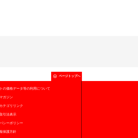
ページトップへ
トの価格データ等の利用について
マガジン
カテゴリリンク
取引法表示
バシーポリシー
報保護方針