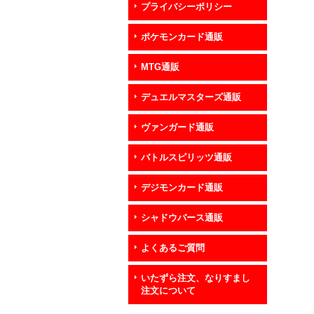
プライバシーポリシー
ポケモンカード通販
MTG通販
デュエルマスターズ通販
ヴァンガード通販
バトルスピリッツ通販
デジモンカード通販
シャドウバース通販
よくあるご質問
いたずら注文、なりすまし
注文について