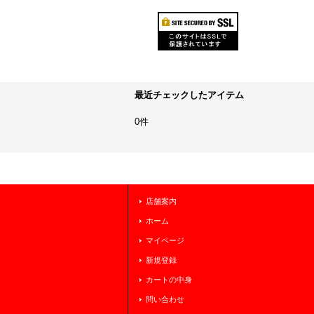
最近チェックしたアイテム
0件
店舗案内
ホーム
マイページ
新規登録
カートの中身
問い合わせ