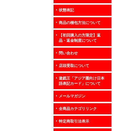
状態表記
商品の梱包方法について
【初回購入の方限定】返
品・返金制度について
問い合わせ
店頭受取について
遊戯王「アジア圏向け日本
語表記カード」について
メールマガジン
全商品カテゴリリンク
特定商取引法表示