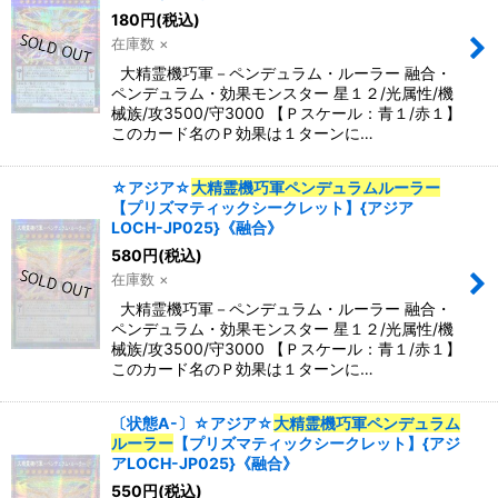
180
円
(税込)
在庫数 ×
大精霊機巧軍－ペンデュラム・ルーラー 融合・
ペンデュラム・効果モンスター 星１２/光属性/機
械族/攻3500/守3000 【Ｐスケール：青１/赤１】
このカード名のＰ効果は１ターンに…
☆アジア☆
大精霊機巧軍ペンデュラムルーラー
【プリズマティックシークレット】{アジア
LOCH-JP025}《融合》
580
円
(税込)
在庫数 ×
大精霊機巧軍－ペンデュラム・ルーラー 融合・
ペンデュラム・効果モンスター 星１２/光属性/機
械族/攻3500/守3000 【Ｐスケール：青１/赤１】
このカード名のＰ効果は１ターンに…
〔状態A-〕☆アジア☆
大精霊機巧軍ペンデュラム
ルーラー
【プリズマティックシークレット】{アジ
アLOCH-JP025}《融合》
550
円
(税込)