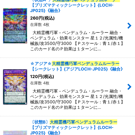
【プリズマティックシークレット】{LOCH-
JP025}《融合》
260
円
(税込)
在庫数 4枚
大精霊機巧軍－ペンデュラム・ルーラー 融合・
ペンデュラム・効果モンスター 星１２/光属性/機
械族/攻3500/守3000 【Ｐスケール：青１/赤１】
このカード名のＰ効果は１ターンに…
☆アジア☆
大精霊機巧軍ペンデュラムルーラー
【シークレット】{アジアLOCH-JP025}《融合》
120
円
(税込)
在庫数 4枚
大精霊機巧軍－ペンデュラム・ルーラー 融合・
ペンデュラム・効果モンスター 星１２/光属性/機
械族/攻3500/守3000 【Ｐスケール：青１/赤１】
このカード名のＰ効果は１ターンに…
〔状態B〕
大精霊機巧軍ペンデュラムルーラー
【プリズマティックシークレット】{LOCH-
JP025}《融合》