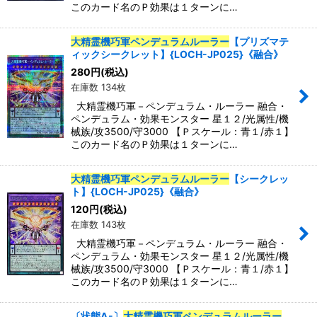
このカード名のＰ効果は１ターンに…
特集
:
大精霊機巧軍ペンデュラムルーラー
【プリズマテ
ィックシークレット】{LOCH-JP025}《融合》
280
円
(税込)
在庫数 134枚
絞り込む
大精霊機巧軍－ペンデュラム・ルーラー 融合・
ペンデュラム・効果モンスター 星１２/光属性/機
械族/攻3500/守3000 【Ｐスケール：青１/赤１】
このカード名のＰ効果は１ターンに…
大精霊機巧軍ペンデュラムルーラー
【シークレッ
ト】{LOCH-JP025}《融合》
120
円
(税込)
在庫数 143枚
大精霊機巧軍－ペンデュラム・ルーラー 融合・
ペンデュラム・効果モンスター 星１２/光属性/機
械族/攻3500/守3000 【Ｐスケール：青１/赤１】
このカード名のＰ効果は１ターンに…
〔状態A-〕
大精霊機巧軍ペンデュラムルーラー