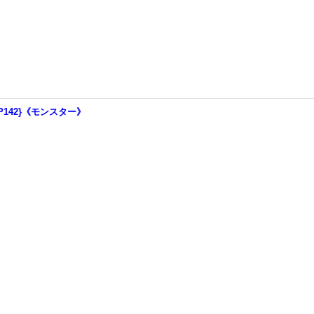
JP142}《モンスター》