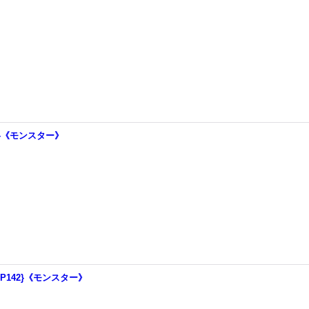
04}《モンスター》
JP142}《モンスター》