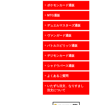
ポケモンカード通販
MTG通販
デュエルマスターズ通販
ヴァンガード通販
バトルスピリッツ通販
デジモンカード通販
シャドウバース通販
よくあるご質問
いたずら注文、なりすまし
注文について