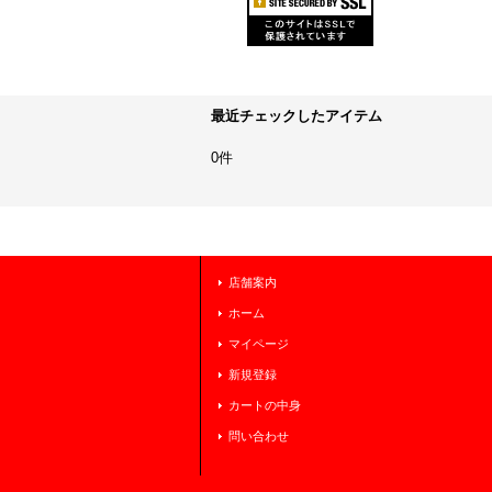
最近チェックしたアイテム
0件
店舗案内
ホーム
マイページ
新規登録
カートの中身
問い合わせ