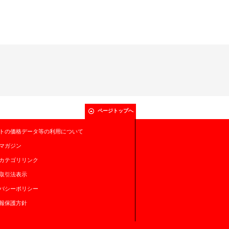
ページトップへ
トの価格データ等の利用について
マガジン
カテゴリリンク
取引法表示
バシーポリシー
報保護方針