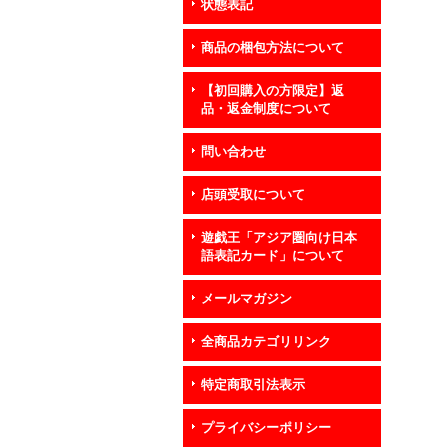
状態表記
商品の梱包方法について
【初回購入の方限定】返
品・返金制度について
問い合わせ
店頭受取について
遊戯王「アジア圏向け日本
語表記カード」について
メールマガジン
全商品カテゴリリンク
特定商取引法表示
プライバシーポリシー