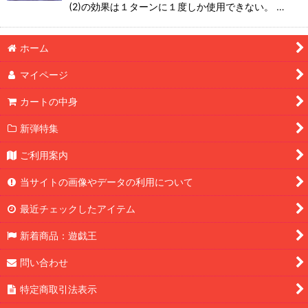
(2)の効果は１ターンに１度しか使用できない。 …
特集
:
ホーム
絞り込む
マイページ
カートの中身
新弾特集
ご利用案内
当サイトの画像やデータの利用について
最近チェックしたアイテム
新着商品：遊戯王
問い合わせ
特定商取引法表示