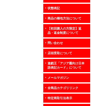
状態表記
商品の梱包方法について
【初回購入の方限定】返
品・返金制度について
問い合わせ
店頭受取について
遊戯王「アジア圏向け日本
語表記カード」について
メールマガジン
全商品カテゴリリンク
特定商取引法表示