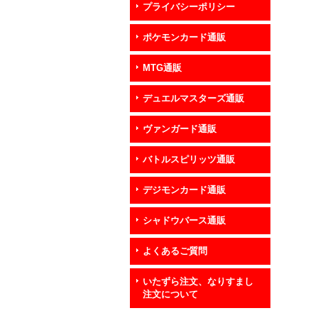
プライバシーポリシー
ポケモンカード通販
MTG通販
デュエルマスターズ通販
ヴァンガード通販
バトルスピリッツ通販
デジモンカード通販
シャドウバース通販
よくあるご質問
いたずら注文、なりすまし
注文について