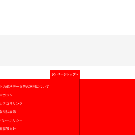
ページトップへ
トの価格データ等の利用について
マガジン
カテゴリリンク
取引法表示
バシーポリシー
報保護方針