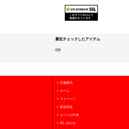
最近チェックしたアイテム
0件
店舗案内
ホーム
マイページ
新規登録
カートの中身
問い合わせ