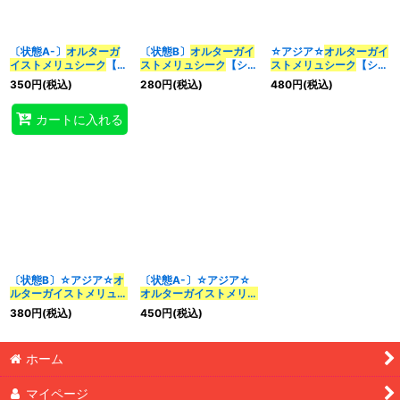
〔状態A-〕
オルターガ
〔状態B〕
オルターガイ
☆アジア☆
オルターガイ
イストメリュシーク
【シ
ストメリュシーク
【シー
ストメリュシーク
【シー
ークレット】{AC03-
クレット】{AC03-
クレット】{アジア
350
円
(税込)
280
円
(税込)
480
円
(税込)
JP055}《モンスター》
JP055}《モンスター》
AC03-JP055}《モンス
ター》
カートに入れる
〔状態B〕☆アジア☆
オ
〔状態A-〕☆アジア☆
ルターガイストメリュシ
オルターガイストメリュ
ーク
【シークレット】
シーク
【シークレット】
380
円
(税込)
450
円
(税込)
{アジアAC03-JP055}
{アジアAC03-JP055}
《モンスター》
《モンスター》
ホーム
マイページ