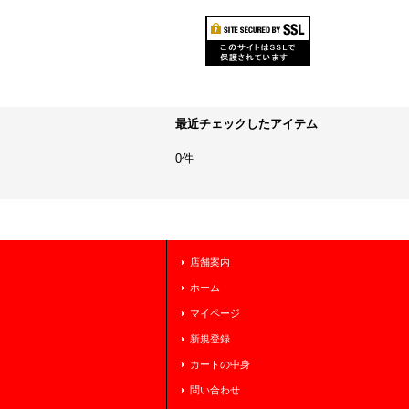
最近チェックしたアイテム
0件
店舗案内
ホーム
マイページ
新規登録
カートの中身
問い合わせ