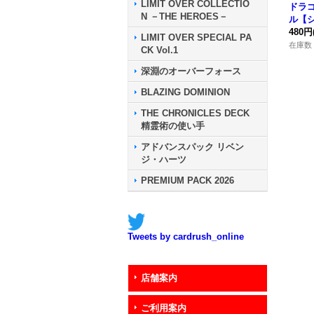
LIMIT OVER COLLECTIO
ドラ
N －THE HEROES－
ル
【
{アジア
480円
LIMIT OVER SPECIAL PA
《モ
在庫数 
CK Vol.1
深淵のオーバーフォース
BLAZING DOMINION
THE CHRONICLES DECK
精霊術の使い手
アドバンスパック リベン
ジ・ハーツ
PREMIUM PACK 2026
Tweets by cardrush_online
店舗案内
ご利用案内