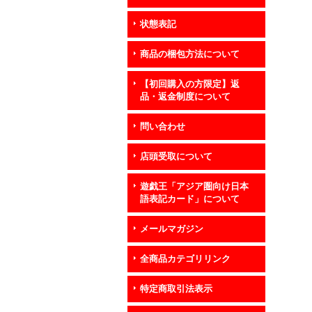
状態表記
商品の梱包方法について
【初回購入の方限定】返
品・返金制度について
問い合わせ
店頭受取について
遊戯王「アジア圏向け日本
語表記カード」について
メールマガジン
全商品カテゴリリンク
特定商取引法表示