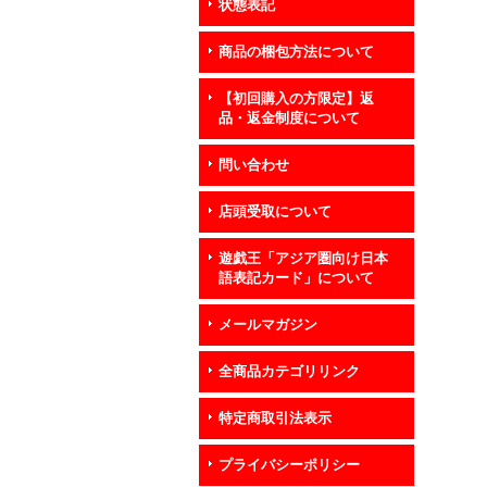
状態表記
商品の梱包方法について
【初回購入の方限定】返
品・返金制度について
問い合わせ
店頭受取について
遊戯王「アジア圏向け日本
語表記カード」について
メールマガジン
全商品カテゴリリンク
特定商取引法表示
プライバシーポリシー