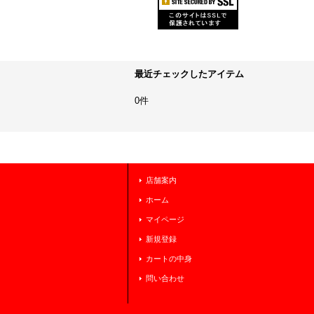
最近チェックしたアイテム
0件
店舗案内
ホーム
マイページ
新規登録
カートの中身
問い合わせ