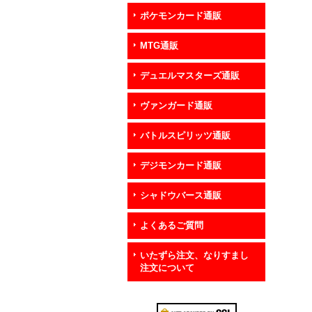
ポケモンカード通販
MTG通販
デュエルマスターズ通販
ヴァンガード通販
バトルスピリッツ通販
デジモンカード通販
シャドウバース通販
よくあるご質問
いたずら注文、なりすまし
注文について