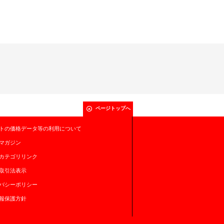
ページトップへ
トの価格データ等の利用について
マガジン
カテゴリリンク
取引法表示
バシーポリシー
報保護方針