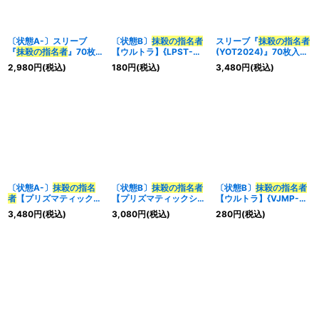
〔状態A-〕スリーブ
〔状態B〕
抹殺の指名者
スリーブ『
抹殺の指名者
『
抹殺の指名者
』70枚
【ウルトラ】{LPST-
(YOT2024)』70枚入り
入り【-】{-}《スリー
JP036}《魔法》
【-】{-}《スリーブ》
2,980
円
(税込)
180
円
(税込)
3,480
円
(税込)
ブ》
〔状態A-〕
抹殺の指名
〔状態B〕
抹殺の指名者
〔状態B〕
抹殺の指名者
者
【プリズマティックシ
【プリズマティックシー
【ウルトラ】{VJMP-
ークレット】{LPST-
クレット】{LPST-
JP164}《魔法》
3,480
円
(税込)
3,080
円
(税込)
280
円
(税込)
JP036}《魔法》
JP036}《魔法》