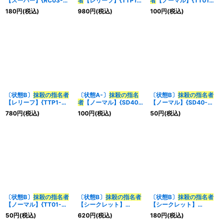
【スーパー】{RC03-
者
【レリーフ】{TTP1-
者
【ノーマル】{TT01-
JP044}《魔法》
JP087}《魔法》
JPB22}《魔法》
180
円
(税込)
980
円
(税込)
100
円
(税込)
〔状態B〕
抹殺の指名者
〔状態A-〕
抹殺の指名
〔状態B〕
抹殺の指名者
【レリーフ】{TTP1-
者
【ノーマル】{SD40-
【ノーマル】{SD40-
JP087}《魔法》
JP034}《魔法》
JP034}《魔法》
780
円
(税込)
100
円
(税込)
50
円
(税込)
〔状態B〕
抹殺の指名者
〔状態B〕
抹殺の指名者
〔状態B〕
抹殺の指名者
【ノーマル】{TT01-
【シークレット】
【シークレット】
JPB22}《魔法》
{QCDB-JP053}《魔
{LPST-JP036}《魔法》
50
円
(税込)
620
円
(税込)
180
円
(税込)
法》