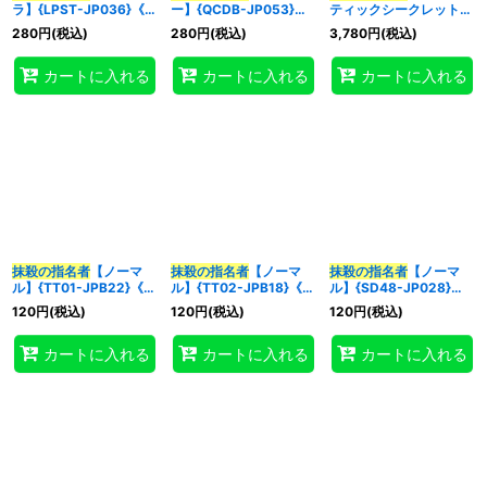
ラ】{LPST-JP036}《魔
ー】{QCDB-JP053}
ティックシークレット】
法》
《魔法》
{LPST-JP036}《魔法》
280
円
(税込)
280
円
(税込)
3,780
円
(税込)
特集
:
カートに入れる
カートに入れる
カートに入れる
絞り込む
抹殺の指名者
【ノーマ
抹殺の指名者
【ノーマ
抹殺の指名者
【ノーマ
ル】{TT01-JPB22}《魔
ル】{TT02-JPB18}《魔
ル】{SD48-JP028}
法》
法》
《魔法》
120
円
(税込)
120
円
(税込)
120
円
(税込)
カートに入れる
カートに入れる
カートに入れる