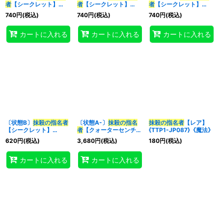
者
【シークレット】
者
【シークレット】
者
【シークレット】
{QCDB-JP053}《魔
{21PP-JP022}《魔法》
{RC03-JP044}《魔
740
円
(税込)
740
円
(税込)
740
円
(税込)
法》
法》
カートに入れる
カートに入れる
カートに入れる
〔状態B〕
抹殺の指名者
〔状態A-〕
抹殺の指名
抹殺の指名者
【レア】
【シークレット】
者
【クォーターセンチュ
{TTP1-JP087}《魔法》
{RC03-JP044}《魔
リーシークレット】
620
円
(税込)
3,680
円
(税込)
180
円
(税込)
法》
{QCDB-JP053}《魔
法》
カートに入れる
カートに入れる