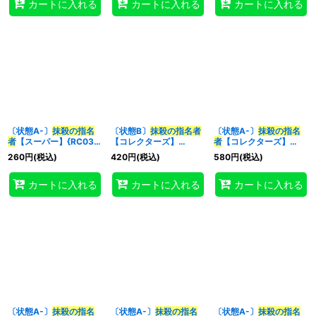
カートに入れる
カートに入れる
カートに入れる
〔状態A-〕
抹殺の指名
〔状態B〕
抹殺の指名者
〔状態A-〕
抹殺の指名
者
【スーパー】{RC03-
【コレクターズ】
者
【コレクターズ】
JP044}《魔法》
{RC03-JP044}《魔
{RC03-JP044}《魔
260
円
(税込)
420
円
(税込)
580
円
(税込)
法》
法》
カートに入れる
カートに入れる
カートに入れる
〔状態A-〕
抹殺の指名
〔状態A-〕
抹殺の指名
〔状態A-〕
抹殺の指名