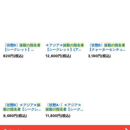
〔状態B〕
抹殺の指名者
☆アジア☆
抹殺の指名者
〔状態B〕
抹殺の指名者
【シークレット】
【シークレット】{アジ
【クォーターセンチュリ
{21PP-JP022}《魔法》
ア21PP-JP022}《魔
ーシークレット】
620
円
(税込)
12,800
円
(税込)
3,180
円
(税込)
法》
{QCDB-JP053}《魔
法》
〔状態B〕☆アジア☆
抹
〔状態A-〕☆アジア☆
殺の指名者
【シークレッ
抹殺の指名者
【シークレ
ト】{アジア21PP-
ット】{アジア21PP-
9,480
円
(税込)
11,800
円
(税込)
JP022}《魔法》
JP022}《魔法》