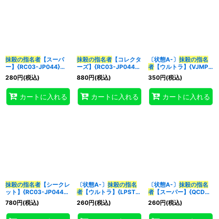
抹殺の指名者
【スーパ
抹殺の指名者
【コレクタ
〔状態A-〕
抹殺の指名
ー】{RC03-JP044}
ーズ】{RC03-JP044}
者
【ウルトラ】{VJMP-
《魔法》
《魔法》
JP164}《魔法》
280
円
(税込)
880
円
(税込)
350
円
(税込)
カートに入れる
カートに入れる
カートに入れる
抹殺の指名者
【シークレ
〔状態A-〕
抹殺の指名
〔状態A-〕
抹殺の指名
ット】{RC03-JP044}
者
【ウルトラ】{LPST-
者
【スーパー】{QCDB-
《魔法》
JP036}《魔法》
JP053}《魔法》
780
円
(税込)
260
円
(税込)
260
円
(税込)