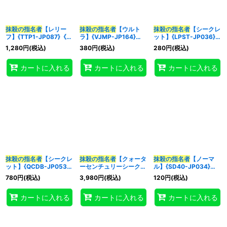
抹殺の指名者
【レリー
抹殺の指名者
【ウルト
抹殺の指名者
【シークレ
フ】{TTP1-JP087}《魔
ラ】{VJMP-JP164}
ット】{LPST-JP036}
法》
《魔法》
《魔法》
1,280
円
(税込)
380
円
(税込)
280
円
(税込)
カートに入れる
カートに入れる
カートに入れる
抹殺の指名者
【シークレ
抹殺の指名者
【クォータ
抹殺の指名者
【ノーマ
ット】{QCDB-JP053}
ーセンチュリーシークレ
ル】{SD40-JP034}
《魔法》
ット】{QCDB-JP053}
《魔法》
780
円
(税込)
3,980
円
(税込)
120
円
(税込)
《魔法》
カートに入れる
カートに入れる
カートに入れる