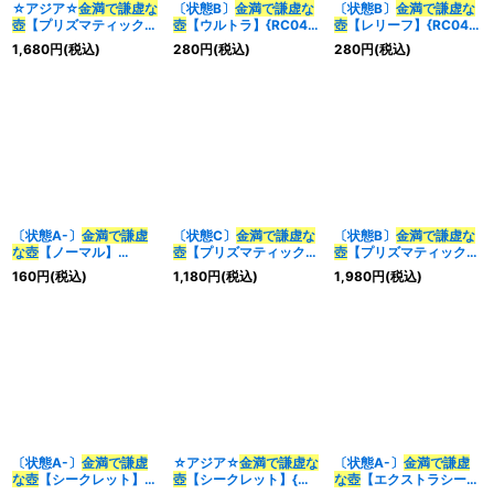
☆アジア☆
金満で謙虚な
〔状態B〕
金満で謙虚な
〔状態B〕
金満で謙虚な
壺
【プリズマティックシ
壺
【ウルトラ】{RC04-
壺
【レリーフ】{RC04-
ークレット】{アジア
JP067}《魔法》
JP067}《魔法》
1,680
円
(税込)
280
円
(税込)
280
円
(税込)
BLVO-JP065}《魔法》
〔状態A-〕
金満で謙虚
〔状態C〕
金満で謙虚な
〔状態B〕
金満で謙虚な
な壺
【ノーマル】
壺
【プリズマティックシ
壺
【プリズマティックシ
{TT01-JPC10}《魔法》
ークレット】{BLVO-
ークレット】{BLVO-
160
円
(税込)
1,180
円
(税込)
1,980
円
(税込)
JP065}《魔法》
JP065}《魔法》
〔状態A-〕
金満で謙虚
☆アジア☆
金満で謙虚な
〔状態A-〕
金満で謙虚
な壺
【シークレット】
壺
【シークレット】{ア
な壺
【エクストラシーク