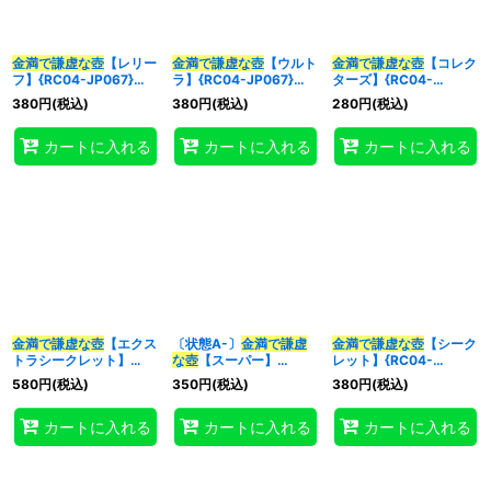
金満で謙虚な壺
【レリー
金満で謙虚な壺
【ウルト
金満で謙虚な壺
【コレク
フ】{RC04-JP067}
ラ】{RC04-JP067}
ターズ】{RC04-
《魔法》
《魔法》
JP067}《魔法》
380
円
(税込)
380
円
(税込)
280
円
(税込)
カートに入れる
カートに入れる
カートに入れる
金満で謙虚な壺
【エクス
〔状態A-〕
金満で謙虚
金満で謙虚な壺
【シーク
トラシークレット】
な壺
【スーパー】
レット】{RC04-
{RC04-JP067}《魔
{BLVO-JP065}《魔
JP067}《魔法》
580
円
(税込)
350
円
(税込)
380
円
(税込)
法》
法》
カートに入れる
カートに入れる
カートに入れる