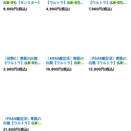
{
LB-01
}《モンスター》
【ウルトラ】{
LB-01
}
【ウルトラ】{
LB-01
}
《モンスター》
《モンスター》
9,980
円
(税込)
4,980
円
(税込)
7,980
円
(税込)
特集
:
絞り込む
〔状態C〕青眼の白龍
〔ARS9鑑定済〕青眼の
〔PSA8鑑定済〕青眼の
【ウルトラ】{
LB-01
}
白龍【ウルトラ】{
LB-
白龍【ウルトラ】{
LB-
《モンスター》
01
}《モンスター》
01
}《モンスター》
2,980
円
(税込)
19,800
円
(税込)
12,800
円
(税込)
〔PSA9鑑定済〕青眼の
白龍【ウルトラ】{
LB-
01
}《モンスター》
21,800
円
(税込)