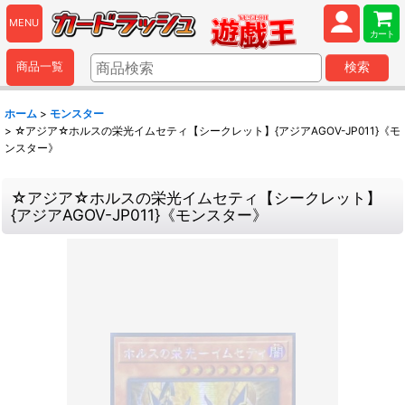
MENU
カート
商品一覧
検索
ホーム
>
モンスター
>
☆アジア☆ホルスの栄光イムセティ【シークレット】{アジアAGOV-JP011}《モ
ンスター》
☆アジア☆ホルスの栄光イムセティ【シークレット】
{アジアAGOV-JP011}《モンスター》