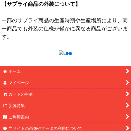
【サプライ商品の外装について】
一部のサプライ商品の生産時期や生産場所により、同
一商品でも外装の仕様が僅かに異なる商品がございま
す。
ホーム
マイページ
カートの中身
新弾特集
ご利用案内
当サイトの画像やデータの利用について