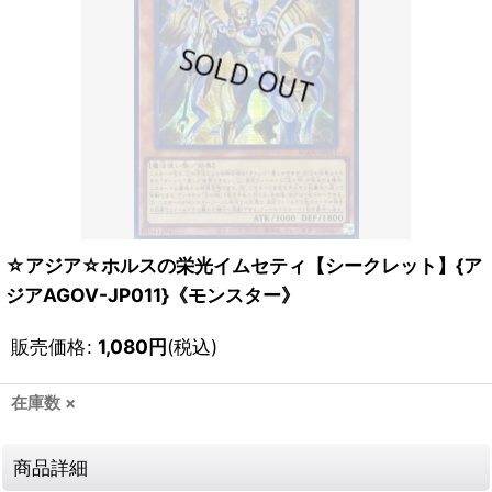
☆アジア☆ホルスの栄光イムセティ【シークレット】{ア
ジアAGOV-JP011}《モンスター》
販売価格
:
1,080
円
(税込)
在庫数 ×
商品詳細