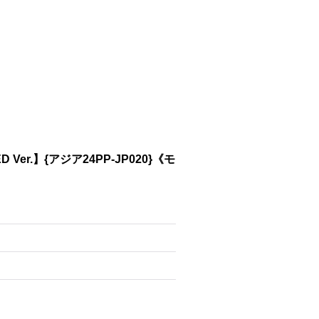
er.】{アジア24PP-JP020}《モ