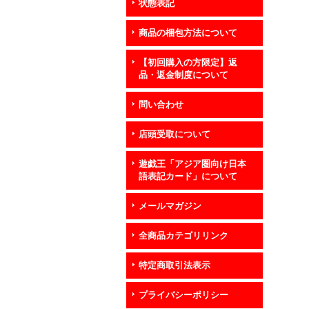
状態表記
商品の梱包方法について
【初回購入の方限定】返
品・返金制度について
問い合わせ
店頭受取について
遊戯王「アジア圏向け日本
語表記カード」について
メールマガジン
全商品カテゴリリンク
特定商取引法表示
プライバシーポリシー