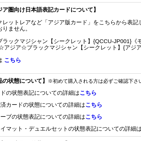
ジア圏向け日本語表記カードについて】
クレットレアなど「アジア版カード」をこちらから表記
おりません。
ブラックマジシャン【シークレット】{QCCU-JP001
 ☆アジア☆ブラックマジシャン【シークレット】{アジアQC
は
こちら
品の状態について】
※初めて購入される方は必ずご確認下さ
ードの状態表記についての詳細は
こちら
定済カードの状態についての詳細は
こちら
リーブの状態表記についての詳細は
こちら
レイマット・デュエルセットの状態表記についての詳細