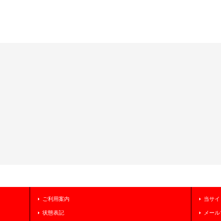
ご利用案内
当サイ
状態表記
メール