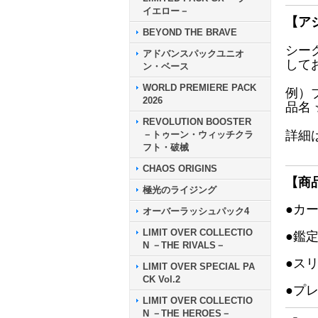
イエロー－
【ア
BEYOND THE BRAVE
シー
アドバンスパックユニオ
して
ン・ベース
WORLD PREMIERE PACK
例）
2026
品名
REVOLUTION BOOSTER
詳細
－トゥーン・ウィッチクラ
フト・破械
CHAOS ORIGINS
【商
極光のライジング
●カ
オーバーラッシュパック4
LIMIT OVER COLLECTIO
●鑑
N －THE RIVALS－
●ス
LIMIT OVER SPECIAL PA
CK Vol.2
●プ
LIMIT OVER COLLECTIO
N －THE HEROES－