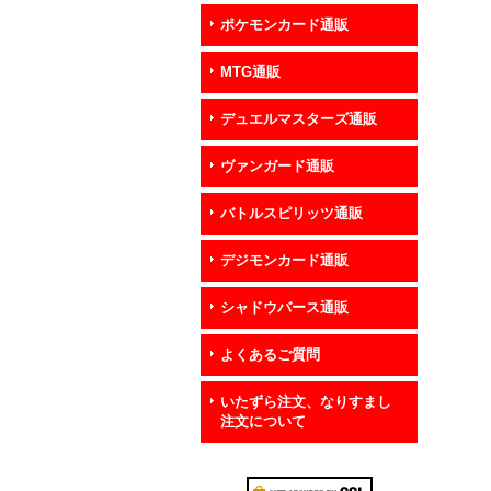
ポケモンカード通販
MTG通販
デュエルマスターズ通販
ヴァンガード通販
バトルスピリッツ通販
デジモンカード通販
シャドウバース通販
よくあるご質問
いたずら注文、なりすまし
注文について