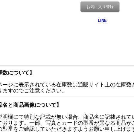
お気に入り登録
庫数について】
ページに表示されている在庫数は通販サイト上の在庫数
りますのでご注意ください。
品名と商品画像について】
説明欄にて特別な記載が無い場合、商品名に記載されて
ております。一部、写真とカードの型番が異なる商品が
の型番をご確認していただきますようお願い申し上げま