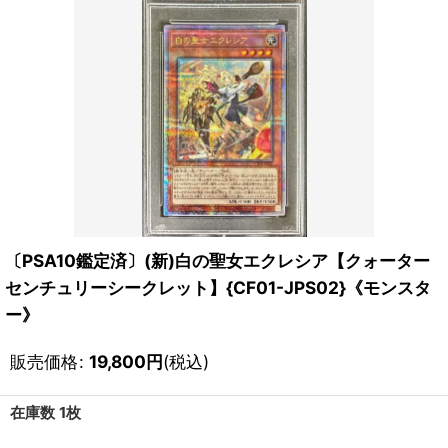
〔PSA10鑑定済〕(新)白の聖女エクレシア【クォーター
センチュリーシークレット】{CF01-JPS02}《モンスタ
ー》
販売価格
:
19,800
円
(税込)
在庫数 1枚