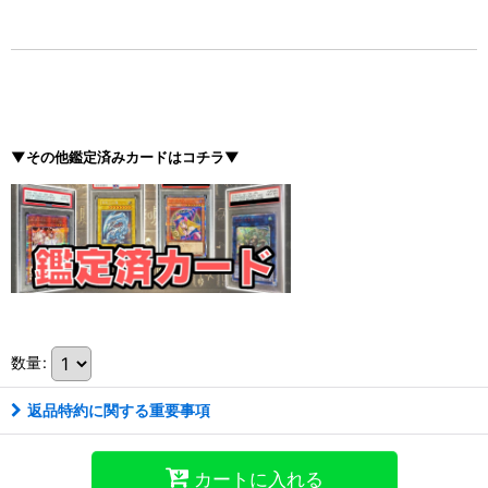
▼その他鑑定済みカードはコチラ▼
数量
:
返品特約に関する重要事項
カートに入れる