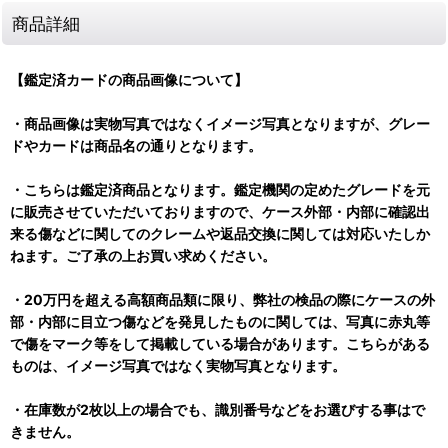
商品詳細
【鑑定済カードの商品画像について】
・商品画像は実物写真ではなくイメージ写真となりますが、グレー
ドやカードは商品名の通りとなります。
・こちらは鑑定済商品となります。鑑定機関の定めたグレードを元
に販売させていただいておりますので、ケース外部・内部に確認出
来る傷などに関してのクレームや返品交換に関しては対応いたしか
ねます。ご了承の上お買い求めください。
・20万円を超える高額商品類に限り、弊社の検品の際にケースの外
部・内部に目立つ傷などを発見したものに関しては、写真に赤丸等
で傷をマーク等をして掲載している場合があります。こちらがある
ものは、イメージ写真ではなく実物写真となります。
・在庫数が2枚以上の場合でも、識別番号などをお選びする事はで
きません。