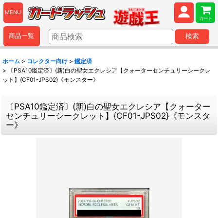
MENU
カート
商品一覧
検索
ホーム
>
コレクター向け
>
鑑定済
>
〔PSA10鑑定済〕(新)白の聖女エクレシア【クォーターセンチュリーシークレ
ット】{CF01-JPS02}《モンスター》
〔PSA10鑑定済〕(新)白の聖女エクレシア【クォーター
センチュリーシークレット】{CF01-JPS02}《モンスタ
ー》