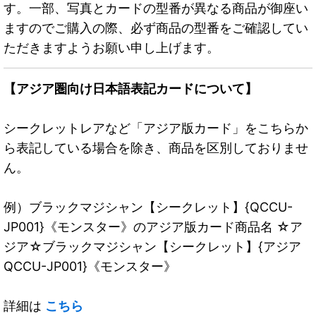
す。一部、写真とカードの型番が異なる商品が御座い
ますのでご購入の際、必ず商品の型番をご確認してい
ただきますようお願い申し上げます。
【アジア圏向け日本語表記カードについて】
シークレットレアなど「アジア版カード」をこちらか
ら表記している場合を除き、商品を区別しておりませ
ん。
例）ブラックマジシャン【シークレット】{QCCU-
JP001}《モンスター》のアジア版カード商品名 ☆ア
ジア☆ブラックマジシャン【シークレット】{アジア
QCCU-JP001}《モンスター》
詳細は
こちら