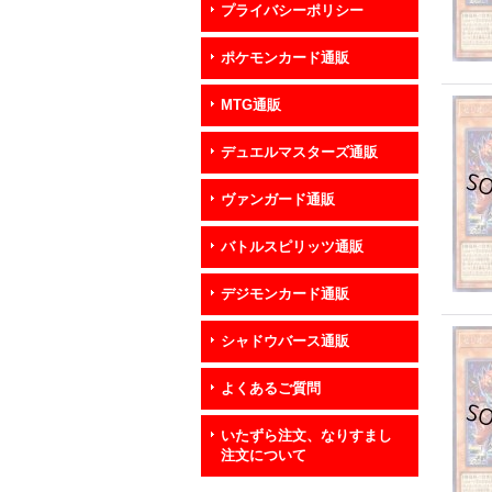
プライバシーポリシー
ポケモンカード通販
MTG通販
デュエルマスターズ通販
ヴァンガード通販
バトルスピリッツ通販
デジモンカード通販
シャドウバース通販
よくあるご質問
いたずら注文、なりすまし
注文について