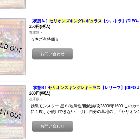
〔状態A-〕
セリオンズキングレギュラス
【ウルトラ】{DIFO
350円
(税込)
在庫数 ×
☆キズ有特価☆
〔状態B〕
セリオンズキングレギュラス
【レリーフ】{DIFO-
280円
(税込)
在庫数 ×
効果モンスター 星８/地属性/機械族/攻2800/守1600 この
に１度しか使用できない。 (1)：自分の墓地の、「セリオ