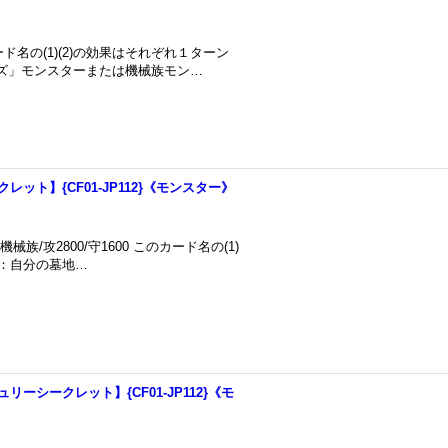
カード名の(1)(2)の効果はそれぞれ１ターン
ンズ」モンスターまたは機械族モン…
ット】{CF01-JP112}《モンスター》
族/攻2800/守1600 このカード名の(1)
)：自分の墓地…
ーシークレット】{CF01-JP112}《モ