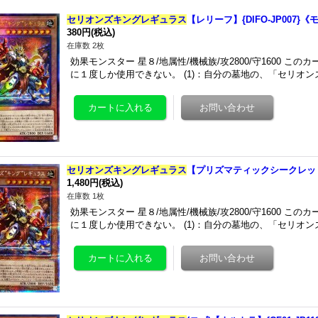
セリオンズキングレギュラス
【レリーフ】{DIFO-JP007}
380円
(税込)
在庫数 2枚
効果モンスター 星８/地属性/機械族/攻2800/守1600 この
に１度しか使用できない。 (1)：自分の墓地の、「セリオ
セリオンズキングレギュラス
【プリズマティックシークレット】
1,480円
(税込)
在庫数 1枚
効果モンスター 星８/地属性/機械族/攻2800/守1600 この
に１度しか使用できない。 (1)：自分の墓地の、「セリオ