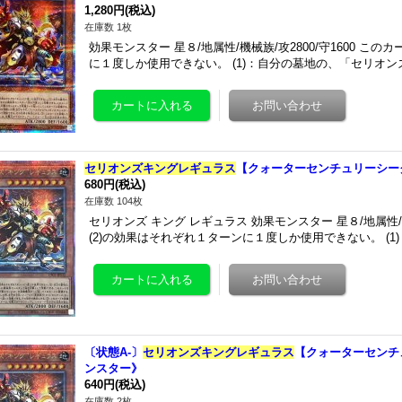
1,280円
(税込)
在庫数 1枚
効果モンスター 星８/地属性/機械族/攻2800/守1600 この
に１度しか使用できない。 (1)：自分の墓地の、「セリオ
セリオンズキングレギュラス
【クォーターセンチュリーシークレ
680円
(税込)
在庫数 104枚
セリオンズ キング レギュラス 効果モンスター 星８/地属性/機械
(2)の効果はそれぞれ１ターンに１度しか使用できない。 (1
〔状態A-〕
セリオンズキングレギュラス
【クォーターセンチュリ
ンスター》
640円
(税込)
在庫数 2枚