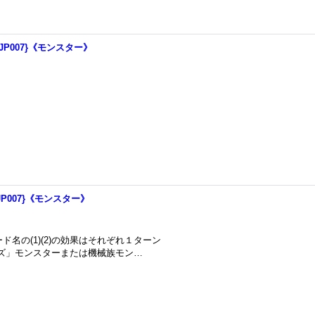
-JP007}《モンスター》
JP007}《モンスター》
カード名の(1)(2)の効果はそれぞれ１ターン
ンズ」モンスターまたは機械族モン…