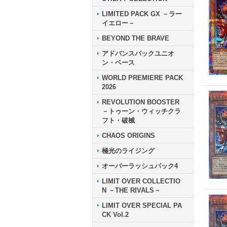
LIMITED PACK GX －ラー
イエロー－
BEYOND THE BRAVE
アドバンスパックユニオ
ン・ベース
WORLD PREMIERE PACK
2026
REVOLUTION BOOSTER
－トゥーン・ウィッチクラ
フト・破械
CHAOS ORIGINS
極光のライジング
オーバーラッシュパック4
LIMIT OVER COLLECTIO
N －THE RIVALS－
LIMIT OVER SPECIAL PA
CK Vol.2