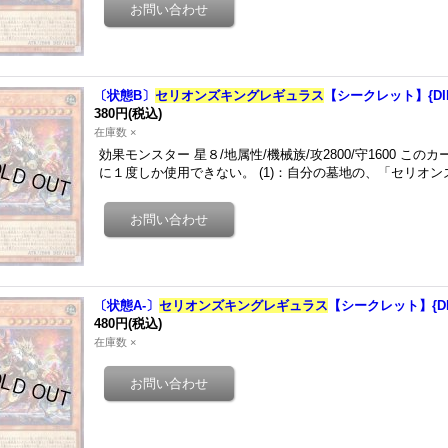
〔状態B〕
セリオンズキングレギュラス
【シークレット】{DIF
380円
(税込)
在庫数 ×
効果モンスター 星８/地属性/機械族/攻2800/守1600 この
に１度しか使用できない。 (1)：自分の墓地の、「セリオ
〔状態A-〕
セリオンズキングレギュラス
【シークレット】{DI
480円
(税込)
在庫数 ×