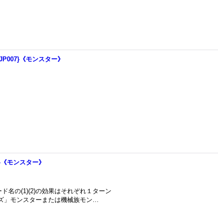
-JP007}《モンスター》
7}《モンスター》
カード名の(1)(2)の効果はそれぞれ１ターン
ンズ」モンスターまたは機械族モン…