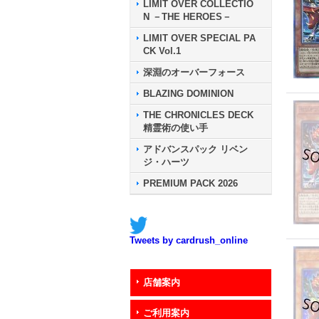
LIMIT OVER COLLECTIO
N －THE HEROES－
LIMIT OVER SPECIAL PA
CK Vol.1
深淵のオーバーフォース
BLAZING DOMINION
THE CHRONICLES DECK
精霊術の使い手
アドバンスパック リベン
ジ・ハーツ
PREMIUM PACK 2026
Tweets by cardrush_online
店舗案内
ご利用案内