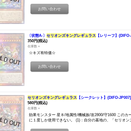
〔状態A-〕
セリオンズキングレギュラス
【レリーフ】{DIFO
350円
(税込)
在庫数 ×
☆キズ有特価☆
セリオンズキングレギュラス
【シークレット】{DIFO-JP00
580円
(税込)
在庫数 ×
効果モンスター 星８/地属性/機械族/攻2800/守1600 この
に１度しか使用できない。 (1)：自分の墓地の、「セリオ