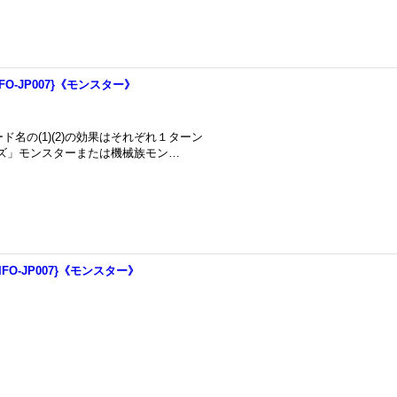
O-JP007}《モンスター》
カード名の(1)(2)の効果はそれぞれ１ターン
ンズ」モンスターまたは機械族モン…
FO-JP007}《モンスター》