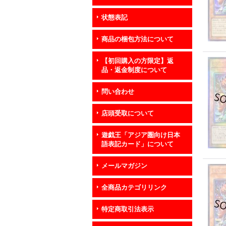
状態表記
商品の梱包方法について
【初回購入の方限定】返
品・返金制度について
問い合わせ
店頭受取について
遊戯王「アジア圏向け日本
語表記カード」について
メールマガジン
全商品カテゴリリンク
特定商取引法表示