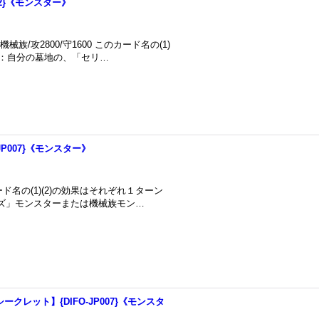
112}《モンスター》
族/攻2800/守1600 このカード名の(1)
1)：自分の墓地の、「セリ…
JP007}《モンスター》
カード名の(1)(2)の効果はそれぞれ１ターン
ンズ」モンスターまたは機械族モン…
クレット】{DIFO-JP007}《モンスタ