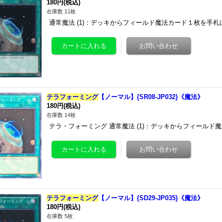
180円
(税込)
在庫数 11枚
通常魔法 (1)：デッキからフィールド魔法カード１枚を手札
テラフォーミング
【ノーマル】{SR08-JP032}《魔法》
180円
(税込)
在庫数 14枚
テラ・フォーミング 通常魔法 (1)：デッキからフィール
テラフォーミング
【ノーマル】{SD29-JP035}《魔法》
180円
(税込)
在庫数 5枚