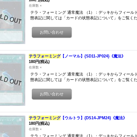
在庫数 ×
テラ・フォーミング 通常魔法 （1）：デッキからフィール
態表記に関しては「カードの状態表記について」をご覧くだ
テラフォーミング
【ノーマル】{SD11-JP024}《魔法》
180円
(税込)
在庫数 ×
テラ・フォーミング 通常魔法 （1）：デッキからフィール
態表記に関しては「カードの状態表記について」をご覧くだ
テラフォーミング
【ウルトラ】{DS14-JPM24}《魔法》
180円
(税込)
在庫数 ×
テラ・フォーミング 通常魔法 （1）：デッキからフィール