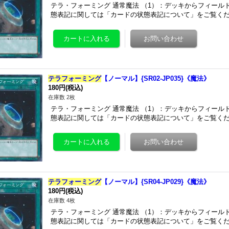
テラ・フォーミング 通常魔法 （1）：デッキからフィール
態表記に関しては「カードの状態表記について」をご覧くだ
テラフォーミング
【ノーマル】{SR02-JP035}《魔法》
180円
(税込)
在庫数 2枚
テラ・フォーミング 通常魔法 （1）：デッキからフィール
態表記に関しては「カードの状態表記について」をご覧くだ
テラフォーミング
【ノーマル】{SR04-JP029}《魔法》
180円
(税込)
在庫数 4枚
テラ・フォーミング 通常魔法 （1）：デッキからフィール
態表記に関しては「カードの状態表記について」をご覧くだ