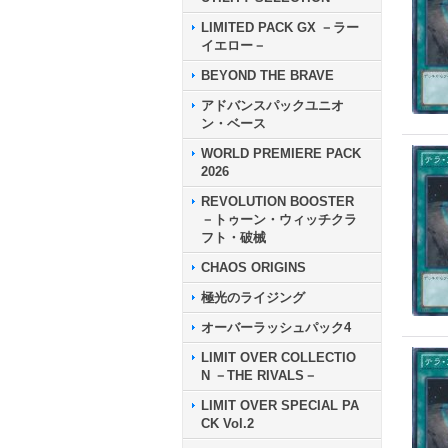
LIMITED PACK GX －ラー
イエロー－
BEYOND THE BRAVE
アドバンスパックユニオ
ン・ベース
WORLD PREMIERE PACK
2026
REVOLUTION BOOSTER
－トゥーン・ウィッチクラ
フト・破械
CHAOS ORIGINS
極光のライジング
オーバーラッシュパック4
LIMIT OVER COLLECTIO
N －THE RIVALS－
LIMIT OVER SPECIAL PA
CK Vol.2