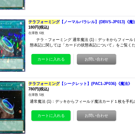
テラフォーミング
【ノーマルパラレル】{DBVS-JP013}《魔
180円
(税込)
在庫数 6枚
テラ・フォーミング 通常魔法 (1)：デッキからフィール
態表記に関しては「カードの状態表記について」をご覧くだ
テラフォーミング
【シークレット】{PAC1-JP036}《魔法》
780円
(税込)
在庫数 5枚
通常魔法 (1)：デッキからフィールド魔法カード１枚を手札