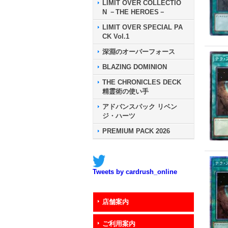
LIMIT OVER COLLECTIO
N －THE HEROES－
LIMIT OVER SPECIAL PA
CK Vol.1
深淵のオーバーフォース
BLAZING DOMINION
THE CHRONICLES DECK
精霊術の使い手
アドバンスパック リベン
ジ・ハーツ
PREMIUM PACK 2026
Tweets by cardrush_online
店舗案内
ご利用案内