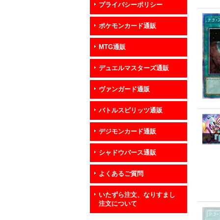
プライバシーポリシー
ポケモンカード通販
MTG通販
デュエルマスターズ通販
ヴァンガード通販
バトルスピリッツ通販
デジモンカード通販
シャドウバース通販
よくあるご質問
いたずら注文、なりすまし
注文について