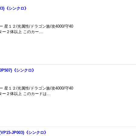
003}《シンクロ》
１２/光属性/ドラゴン族/攻4000/守40
ター２体以上 このカー…
JP507}《シンクロ》
１２/光属性/ドラゴン族/攻4000/守40
ター２体以上 このカードは…
P15-JP003}《シンクロ》