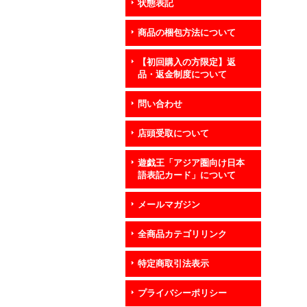
状態表記
商品の梱包方法について
【初回購入の方限定】返
品・返金制度について
問い合わせ
店頭受取について
遊戯王「アジア圏向け日本
語表記カード」について
メールマガジン
全商品カテゴリリンク
特定商取引法表示
プライバシーポリシー