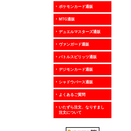
ポケモンカード通販
MTG通販
デュエルマスターズ通販
ヴァンガード通販
バトルスピリッツ通販
デジモンカード通販
シャドウバース通販
よくあるご質問
いたずら注文、なりすまし
注文について