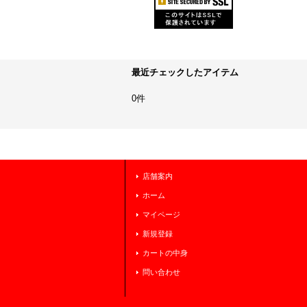
最近チェックしたアイテム
0件
店舗案内
ホーム
マイページ
新規登録
カートの中身
問い合わせ