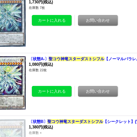
1,730円
(税込)
在庫数 7枚
〔状態A-〕
聖コウ神竜スターダストシフル
【ノーマルパラレル】
1,080円
(税込)
在庫数 22枚
〔状態B〕
聖コウ神竜スターダストシフル
【シークレット】{V
1,380円
(税込)
在庫数 ×