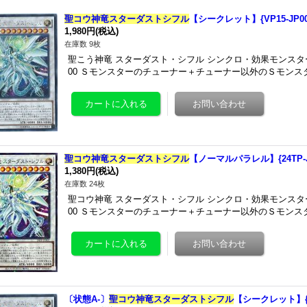
聖コウ神竜スターダストシフル
【シークレット】{VP15-JP
1,980円
(税込)
在庫数 9枚
聖こう神竜 スターダスト・シフル シンクロ・効果モンスター 星
00 Ｓモンスターのチューナー＋チューナー以外のＳモンス
聖コウ神竜スターダストシフル
【ノーマルパラレル】{24TP-
1,380円
(税込)
在庫数 24枚
聖コウ神竜 スターダスト・シフル シンクロ・効果モンスター 星
00 Ｓモンスターのチューナー＋チューナー以外のＳモンス
〔状態A-〕
聖コウ神竜スターダストシフル
【シークレット】{V