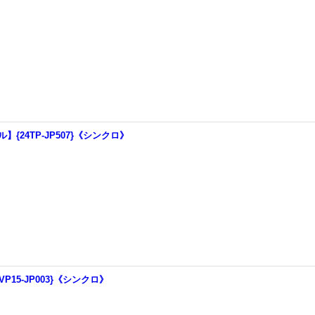
{24TP-JP507}《シンクロ》
P15-JP003}《シンクロ》