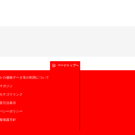
ページトップへ
トの価格データ等の利用について
マガジン
カテゴリリンク
取引法表示
バシーポリシー
報保護方針