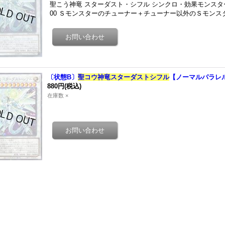
聖こう神竜 スターダスト・シフル シンクロ・効果モンスター 星
00 Ｓモンスターのチューナー＋チューナー以外のＳモンス
〔状態B〕
聖コウ神竜スターダストシフル
【ノーマルパラレル】
880円
(税込)
在庫数 ×