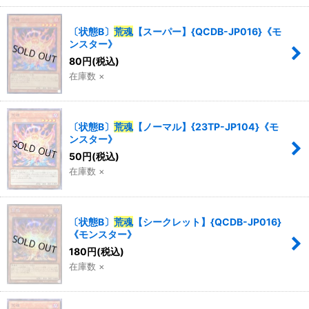
〔状態B〕
荒魂
【スーパー】{QCDB-JP016}《モ
ンスター》
80
円
(税込)
在庫数 ×
〔状態B〕
荒魂
【ノーマル】{23TP-JP104}《モ
ンスター》
50
円
(税込)
在庫数 ×
〔状態B〕
荒魂
【シークレット】{QCDB-JP016}
《モンスター》
180
円
(税込)
在庫数 ×