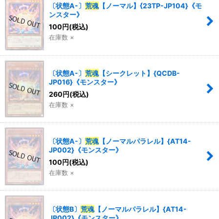
〔状態A-〕
荒魂
【ノーマル】{23TP-JP104}《モ
ンスター》
100
円
(税込)
在庫数 ×
〔状態A-〕
荒魂
【シークレット】{QCDB-
JP016}《モンスター》
260
円
(税込)
在庫数 ×
〔状態A-〕
荒魂
【ノーマルパラレル】{AT14-
JP002}《モンスター》
100
円
(税込)
在庫数 ×
〔状態B〕
荒魂
【ノーマルパラレル】{AT14-
JP002}《モンスター》