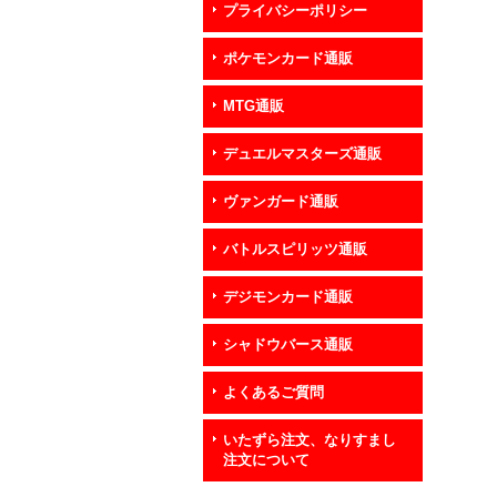
プライバシーポリシー
ポケモンカード通販
MTG通販
デュエルマスターズ通販
ヴァンガード通販
バトルスピリッツ通販
デジモンカード通販
シャドウバース通販
よくあるご質問
いたずら注文、なりすまし
注文について