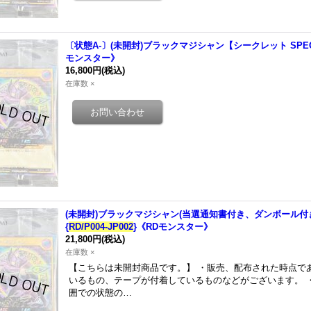
〔状態A-〕(未開封)ブラックマジシャン【シークレット SPECIAL
モンスター》
16,800円
(税込)
在庫数 ×
(未開封)ブラックマジシャン(当選通知書付き、ダンボール付き)【シ
{
RD/P004-JP002
}《RDモンスター》
21,800円
(税込)
在庫数 ×
【こちらは未開封商品です。】 ・販売、配布された時点で
いるもの、テープが付着しているものなどがございます。 
囲での状態の…