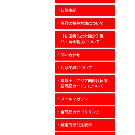
状態表記
商品の梱包方法について
【初回購入の方限定】返
品・返金制度について
問い合わせ
店頭受取について
遊戯王「アジア圏向け日本
語表記カード」について
メールマガジン
全商品カテゴリリンク
特定商取引法表示