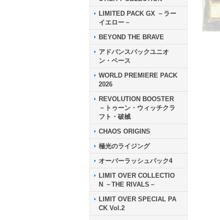
LIMITED PACK GX －ラー
イエロー－
BEYOND THE BRAVE
アドバンスパックユニオ
ン・ベース
WORLD PREMIERE PACK
2026
REVOLUTION BOOSTER
－トゥーン・ウィッチクラ
フト・破械
CHAOS ORIGINS
極光のライジング
オーバーラッシュパック4
LIMIT OVER COLLECTIO
N －THE RIVALS－
LIMIT OVER SPECIAL PA
CK Vol.2