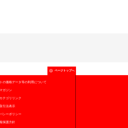
ページトップへ
トの価格データ等の利用について
マガジン
カテゴリリンク
取引法表示
バシーポリシー
報保護方針