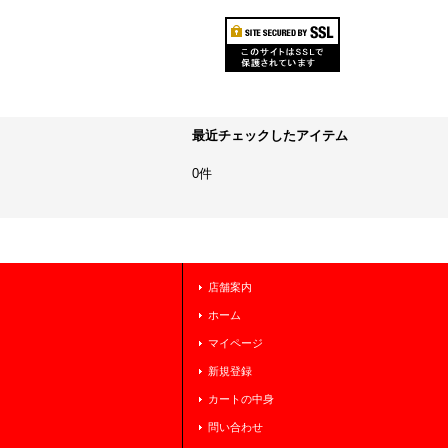
最近チェックしたアイテム
0件
店舗案内
ホーム
マイページ
新規登録
カートの中身
問い合わせ