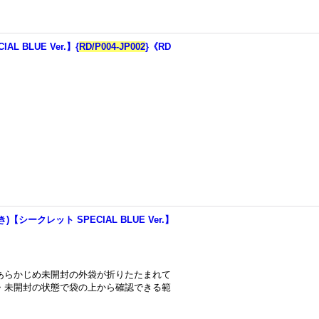
 BLUE Ver.】{
RD/P004-JP002
}《RD
ークレット SPECIAL BLUE Ver.】
あらかじめ未開封の外袋が折りたたまれて
・未開封の状態で袋の上から確認できる範