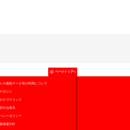
ページトップへ
トの価格データ等の利用について
マガジン
カテゴリリンク
取引法表示
バシーポリシー
報保護方針