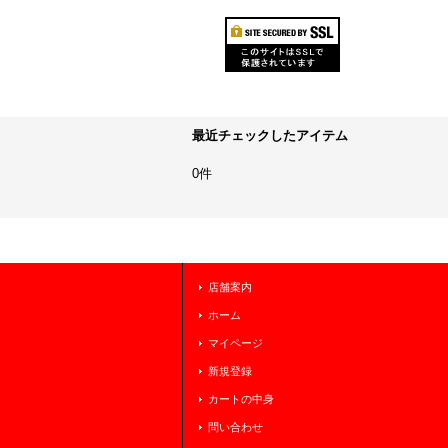
最近チェックしたアイテム
0件
店舗案内
ホーム
マイページ
新規登録
カートの中身
問い合わせ