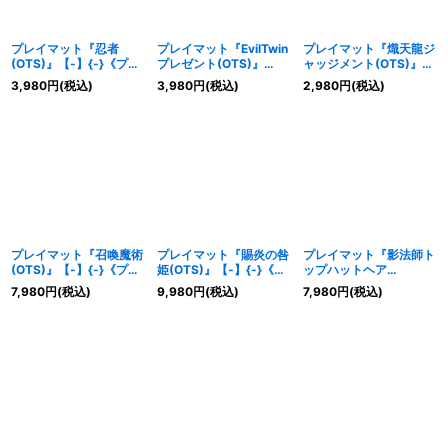
プレイマット『忍者
プレイマット『EvilTwin
プレイマット『熾天龍ジ
(OTS)』【-】{-}《プレ
プレゼント(OTS)』
ャッジメント(OTS)』
イマット》
【-】{-}《プレイマッ
【-】{-}《プレイマッ
3,980
円
(税込)
3,980
円
(税込)
2,980
円
(税込)
ト》
ト》
プレイマット『召喚魔術
プレイマット『賜炎の咎
プレイマット『影法師ト
(OTS)』【-】{-}《プレ
姫(OTS)』【-】{-}《プ
ップハットヘア
イマット》
レイマット》
(JUDGE2025)』【-】
7,980
円
(税込)
9,980
円
(税込)
7,980
円
(税込)
{-}《プレイマット》