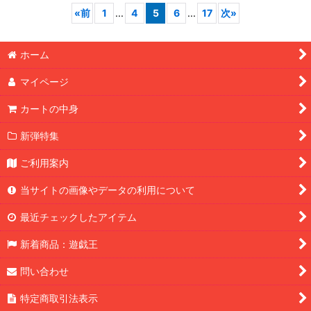
«
前
1
...
4
5
6
...
17
次
»
ホーム
マイページ
カートの中身
新弾特集
ご利用案内
当サイトの画像やデータの利用について
最近チェックしたアイテム
新着商品：遊戯王
問い合わせ
特定商取引法表示