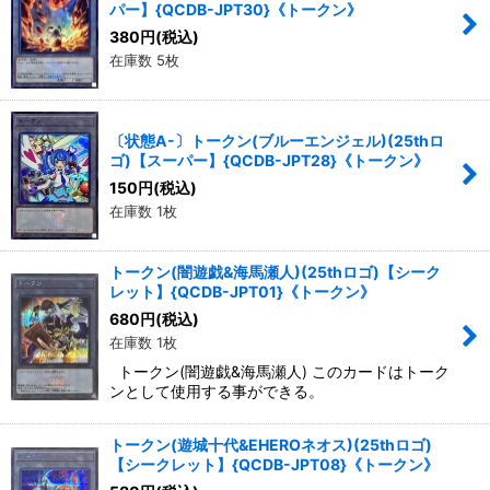
パー】{QCDB-JPT30}《トークン》
380
円
(税込)
在庫数 5枚
〔状態A-〕トークン(ブルーエンジェル)(25thロ
ゴ)【スーパー】{QCDB-JPT28}《トークン》
150
円
(税込)
在庫数 1枚
トークン(闇遊戯&海馬瀬人)(25thロゴ)【シーク
レット】{QCDB-JPT01}《トークン》
680
円
(税込)
在庫数 1枚
トークン(闇遊戯&海馬瀬人) このカードはトーク
ンとして使用する事ができる。
トークン(遊城十代&EHEROネオス)(25thロゴ)
【シークレット】{QCDB-JPT08}《トークン》