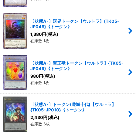
〔状態A-〕溟界トークン【ウルトラ】{TK05-
JP048}《トークン》
1,380
円
(税込)
在庫数 1枚
〔状態A-〕宝玉獣トークン【ウルトラ】{TK05-
JP049}《トークン》
980
円
(税込)
在庫数 1枚
〔状態A-〕トークン(遊城十代)【ウルトラ】
{TK05-JP010}《トークン》
2,430
円
(税込)
在庫数 6枚