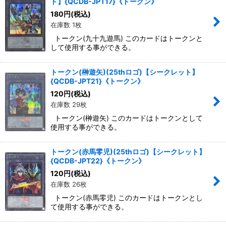
ト】{QCDB-JPT17}《トークン》
180
円
(税込)
在庫数 1枚
トークン(九十九遊馬) このカードはトークンと
して使用する事ができる。
トークン(榊遊矢)(25thロゴ)【シークレット】
{QCDB-JPT21}《トークン》
120
円
(税込)
在庫数 29枚
トークン(榊遊矢) このカードはトークンとして
使用する事ができる。
トークン(赤馬零児)(25thロゴ)【シークレット】
{QCDB-JPT22}《トークン》
120
円
(税込)
在庫数 26枚
トークン(赤馬零児) このカードはトークンとし
て使用する事ができる。