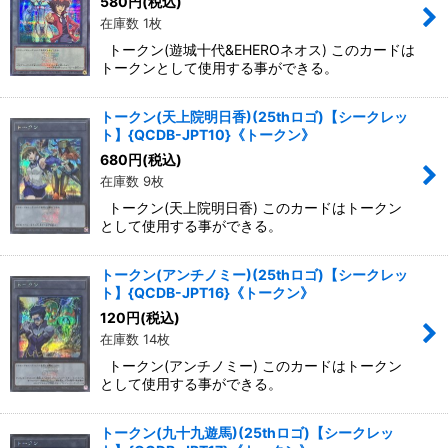
580
円
(税込)
在庫数 1枚
トークン(遊城十代&EHEROネオス) このカードは
トークンとして使用する事ができる。
トークン(天上院明日香)(25thロゴ)【シークレッ
ト】{QCDB-JPT10}《トークン》
680
円
(税込)
在庫数 9枚
トークン(天上院明日香) このカードはトークン
として使用する事ができる。
トークン(アンチノミー)(25thロゴ)【シークレッ
ト】{QCDB-JPT16}《トークン》
120
円
(税込)
在庫数 14枚
トークン(アンチノミー) このカードはトークン
として使用する事ができる。
トークン(九十九遊馬)(25thロゴ)【シークレッ