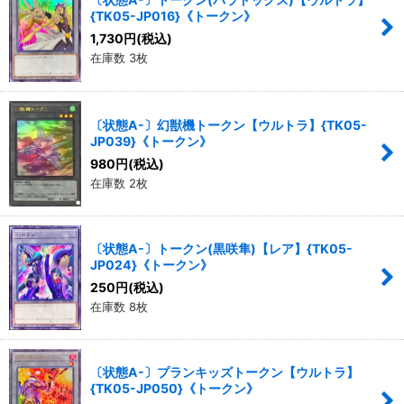
{TK05-JP016}《トークン》
1,730
円
(税込)
在庫数 3枚
〔状態A-〕幻獣機トークン【ウルトラ】{TK05-
JP039}《トークン》
980
円
(税込)
在庫数 2枚
〔状態A-〕トークン(黒咲隼)【レア】{TK05-
JP024}《トークン》
250
円
(税込)
在庫数 8枚
〔状態A-〕プランキッズトークン【ウルトラ】
{TK05-JP050}《トークン》