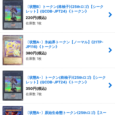
〔状態B〕トークン(柊柚子)(25thロゴ)【シーク
レット】{QCDB-JPT24}《トークン》
220
円
(税込)
在庫数 1枚
〔状態A-〕氷結界トークン【ノーマル】{21TP-
JP116}《トークン》
380
円
(税込)
在庫数 1枚
〔状態A-〕トークン(柊柚子)(25thロゴ)【シーク
レット】{QCDB-JPT24}《トークン》
350
円
(税込)
在庫数 7枚
〔状態A-〕原始生命態トークン(25thロゴ)【スー