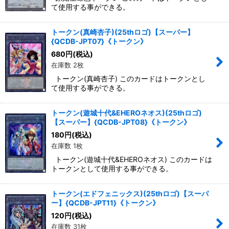
て使用する事ができる。
トークン(真崎杏子)(25thロゴ)【スーパー】
{QCDB-JPT07}《トークン》
680
円
(税込)
在庫数 2枚
トークン(真崎杏子) このカードはトークンとし
て使用する事ができる。
トークン(遊城十代&EHEROネオス)(25thロゴ)
【スーパー】{QCDB-JPT08}《トークン》
180
円
(税込)
在庫数 1枚
トークン(遊城十代&EHEROネオス) このカードは
トークンとして使用する事ができる。
トークン(エドフェニックス)(25thロゴ)【スーパ
ー】{QCDB-JPT11}《トークン》
120
円
(税込)
在庫数 31枚