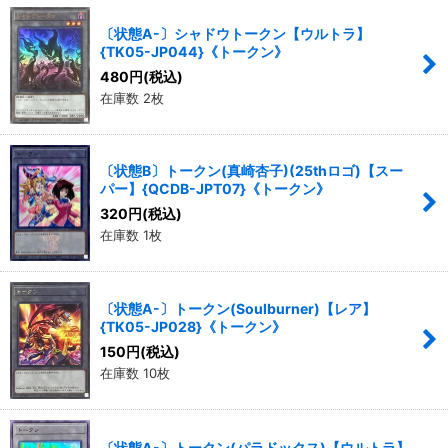
〔状態A-〕シャドウトークン【ウルトラ】
{TK05-JP044}《トークン》
480
円
(税込)
在庫数 2枚
〔状態B〕トークン(真崎杏子)(25thロゴ)【スー
パー】{QCDB-JPT07}《トークン》
320
円
(税込)
在庫数 1枚
〔状態A-〕トークン(Soulburner)【レア】
{TK05-JP028}《トークン》
150
円
(税込)
在庫数 10枚
〔状態A-〕トークン(パラドックス)【ウルトラ】