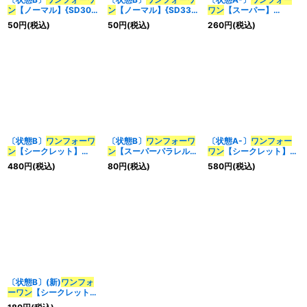
ン
【ノーマル】{SD30-
ン
【ノーマル】{SD33-
ワン
【スーパー】
JP028}《魔法》
JP029}《魔法》
{DE03-JP141}《魔法》
50
円
(税込)
50
円
(税込)
260
円
(税込)
〔状態B〕
ワンフォーワ
〔状態B〕
ワンフォーワ
〔状態A-〕
ワンフォー
ン
【シークレット】
ン
【スーパーパラレル】
ワン
【シークレット】
{20TH-JPC93}《魔
{20TH-JPC93}《魔
{20TH-JPC93}《魔
480
円
(税込)
80
円
(税込)
580
円
(税込)
法》
法》
法》
〔状態B〕(新)
ワンフォ
ーワン
【シークレット】
{VP24-JP003}《魔