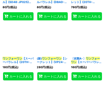
ル】{SD48-JP025}
ルパラレル】{DBAD-
レット】{20TH-
《魔法》
JP040}《魔法》
JPC93}《魔法》
80
円
(税込)
80
円
(税込)
780
円
(税込)
特集
:
カートに入れる
カートに入れる
カートに入れる
絞り込む
ワンフォーワン
【スーパ
(新)
ワンフォーワン
【シ
〔状態A-〕
ワンフォー
ーパラレル】{20TH-
ークレット】{VP24-
ワン
【スーパーパラレ
JPC93}《魔法》
JP003}《魔法》
ル】{20TH-JPC93}
180
円
(税込)
280
円
(税込)
160
円
(税込)
《魔法》
カートに入れる
カートに入れる
カートに入れる