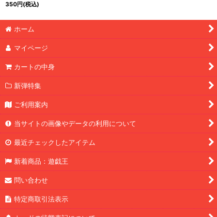
ト】{アジアSD47-
350
円
(税込)
JPP04}《魔法》
ホーム
マイページ
カートの中身
新弾特集
ご利用案内
当サイトの画像やデータの利用について
最近チェックしたアイテム
新着商品：遊戯王
問い合わせ
特定商取引法表示