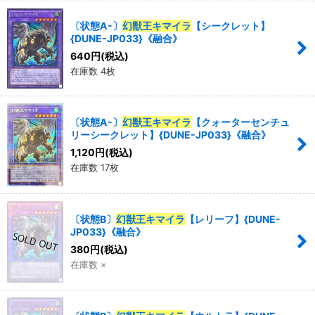
〔状態A-〕
幻獣王キマイラ
【シークレット】
{DUNE-JP033}《融合》
640
円
(税込)
在庫数 4枚
〔状態A-〕
幻獣王キマイラ
【クォーターセンチュ
リーシークレット】{DUNE-JP033}《融合》
1,120
円
(税込)
在庫数 17枚
〔状態B〕
幻獣王キマイラ
【レリーフ】{DUNE-
JP033}《融合》
380
円
(税込)
在庫数 ×