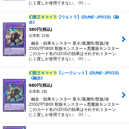
に１度しか使用できない。 (1)：…
特集
:
幻獣王キマイラ
【ウルトラ】{DUNE-JP033}《融
合》
380
円
(税込)
絞り込む
在庫数 32枚
融合・効果モンスター 星６/風属性/獣族/攻
2100/守1800 獣族モンスター＋悪魔族モンスター
このカード名の(2)(3)の効果はそれぞれ１ターン
に１度しか使用できない。 (1)：…
幻獣王キマイラ
【シークレット】{DUNE-JP033}
《融合》
680
円
(税込)
在庫数 2枚
融合・効果モンスター 星６/風属性/獣族/攻
2100/守1800 獣族モンスター＋悪魔族モンスター
このカード名の(2)(3)の効果はそれぞれ１ターン
に１度しか使用できない。 (1)：…