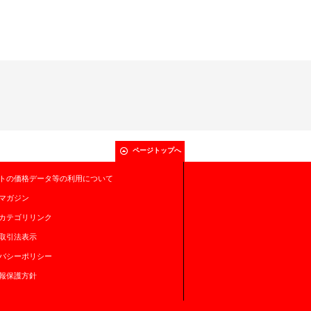
ページトップへ
トの価格データ等の利用について
マガジン
カテゴリリンク
取引法表示
バシーポリシー
報保護方針