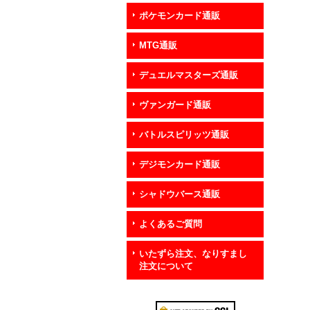
ポケモンカード通販
MTG通販
デュエルマスターズ通販
ヴァンガード通販
バトルスピリッツ通販
デジモンカード通販
シャドウバース通販
よくあるご質問
いたずら注文、なりすまし
注文について