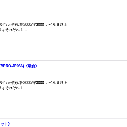
》
/天使族/攻3000/守3000 レベル６以上
効果はそれぞれ１…
RO-JP036}《融合》
/天使族/攻3000/守3000 レベル６以上
効果はそれぞれ１…
マット》