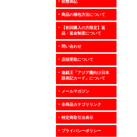
状態表記
商品の梱包方法について
【初回購入の方限定】返
品・返金制度について
問い合わせ
店頭受取について
遊戯王「アジア圏向け日本
語表記カード」について
メールマガジン
全商品カテゴリリンク
特定商取引法表示
プライバシーポリシー