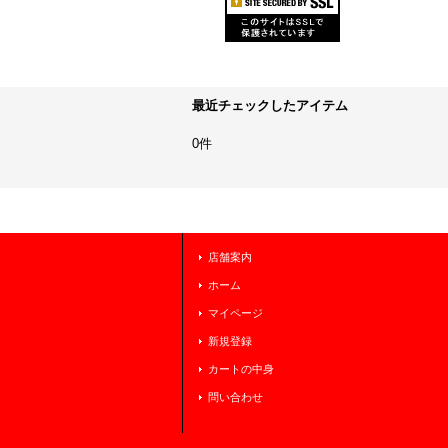
最近チェックしたアイテム
0件
店舗案内
ホーム
マイページ
新規登録
カートの中身
問い合わせ