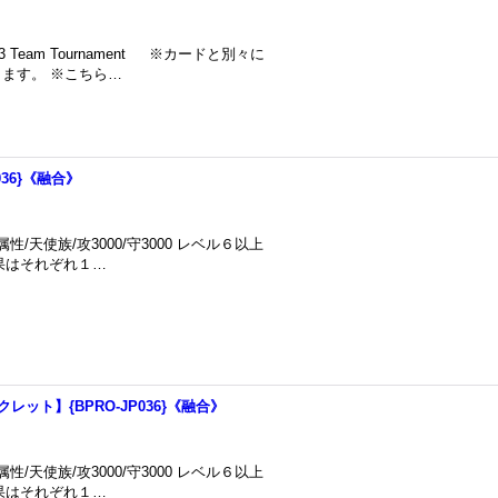
-3 Team Tournament ※カードと別々に
ます。 ※こちら…
036}《融合》
/天使族/攻3000/守3000 レベル６以上
効果はそれぞれ１…
ット】{BPRO-JP036}《融合》
/天使族/攻3000/守3000 レベル６以上
効果はそれぞれ１…