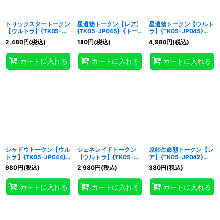
トリックスタートークン
星遺物トークン【レア】
星遺物トークン【ウルト
【ウルトラ】{TK05-
{TK05-JP045}《トー
ラ】{TK05-JP045}
JP046}《トークン》
クン》
《トークン》
2,480
円
(税込)
180
円
(税込)
4,980
円
(税込)
カートに入れる
カートに入れる
カートに入れる
シャドウトークン【ウル
ジェネレイドトークン
原始生命態トークン【レ
トラ】{TK05-JP044}
【ウルトラ】{TK05-
ア】{TK05-JP042}
《トークン》
JP043}《トークン》
《トークン》
680
円
(税込)
2,980
円
(税込)
380
円
(税込)
カートに入れる
カートに入れる
カートに入れる