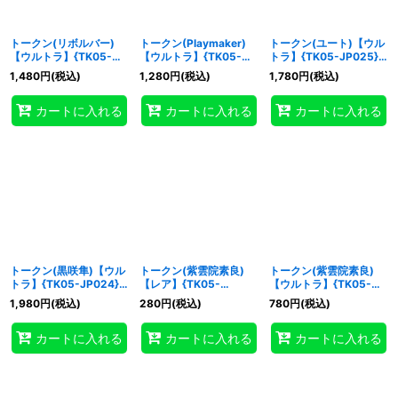
トークン(リボルバー)
トークン(Playmaker)
トークン(ユート)【ウル
【ウルトラ】{TK05-
【ウルトラ】{TK05-
トラ】{TK05-JP025}
JP027}《トークン》
JP026}《トークン》
《トークン》
1,480
円
(税込)
1,280
円
(税込)
1,780
円
(税込)
カートに入れる
カートに入れる
カートに入れる
トークン(黒咲隼)【ウル
トークン(紫雲院素良)
トークン(紫雲院素良)
トラ】{TK05-JP024}
【レア】{TK05-
【ウルトラ】{TK05-
《トークン》
JP023}《トークン》
JP023}《トークン》
1,980
円
(税込)
280
円
(税込)
780
円
(税込)
カートに入れる
カートに入れる
カートに入れる