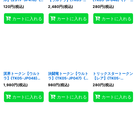
ークン》
JP050}《トークン》
クン》
120
円
(税込)
2,480
円
(税込)
280
円
(税込)
カートに入れる
カートに入れる
カートに入れる
溟界トークン【ウルト
決闘竜トークン【ウルト
トリックスタートークン
ラ】{TK05-JP048}
ラ】{TK05-JP047}《ト
【レア】{TK05-
《トークン》
ークン》
JP046}《トークン》
1,980
円
(税込)
980
円
(税込)
280
円
(税込)
カートに入れる
カートに入れる
カートに入れる