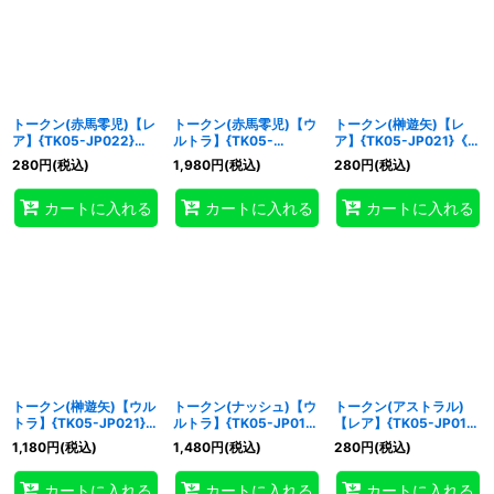
トークン(赤馬零児)【レ
トークン(赤馬零児)【ウ
トークン(榊遊矢)【レ
ア】{TK05-JP022}
ルトラ】{TK05-
ア】{TK05-JP021}《ト
《トークン》
JP022}《トークン》
ークン》
280
円
(税込)
1,980
円
(税込)
280
円
(税込)
カートに入れる
カートに入れる
カートに入れる
トークン(榊遊矢)【ウル
トークン(ナッシュ)【ウ
トークン(アストラル)
トラ】{TK05-JP021}
ルトラ】{TK05-JP019}
【レア】{TK05-JP018}
《トークン》
《トークン》
《トークン》
1,180
円
(税込)
1,480
円
(税込)
280
円
(税込)
カートに入れる
カートに入れる
カートに入れる