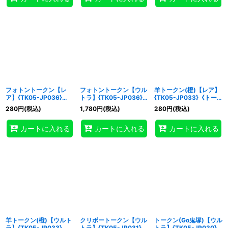
フォトントークン【レ
フォトントークン【ウル
羊トークン(橙)【レア】
ア】{TK05-JP036}
トラ】{TK05-JP036}
{TK05-JP033}《トー
《トークン》
《トークン》
クン》
280
円
(税込)
1,780
円
(税込)
280
円
(税込)
カートに入れる
カートに入れる
カートに入れる
羊トークン(橙)【ウルト
クリボートークン【ウル
トークン(Go鬼塚)【ウル
ラ】{TK05-JP033}
トラ】{TK05-JP031}
トラ】{TK05-JP030}