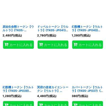
原始生命態トークン【ウ
ドッペルトークン【ウル
幻獣機トークン【ウルト
ルトラ】{TK05-
トラ】{TK05-JP041}
ラ】{TK05-JP040}
JP042}《トークン》
《トークン》
《トークン》
2,480
円
(税込)
2,780
円
(税込)
1,280
円
(税込)
カートに入れる
カートに入れる
カートに入れる
幻獣機トークン【ウルト
冥府の使者カイエントー
カバートークン【ウルト
ラ】{TK05-JP039}
クン【ウルトラ】
ラ】{TK05-JP037}《ト
《トークン》
{TK05-JP038}《トー
ークン》
1,280
円
(税込)
4,480
円
(税込)
380
円
(税込)
クン》
カートに入れる
カートに入れる
カートに入れる