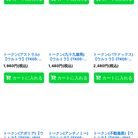
トークン(アストラル)
トークン(九十九遊馬)
トークン(パラドックス)
【ウルトラ】{TK05-
【ウルトラ】{TK05-
【ウルトラ】{TK05-
JP018}《トークン》
JP017}《トークン》
JP016}《トークン》
1,980
円
(税込)
1,480
円
(税込)
2,480
円
(税込)
カートに入れる
カートに入れる
カートに入れる
トークン(アポリア)【ウ
トークン(アンチノミー)
トークン(不動遊星)【ウ
ルトラ】{TK05-JP015}
【ウルトラ】{TK05-
ルトラ】{TK05-JP013}