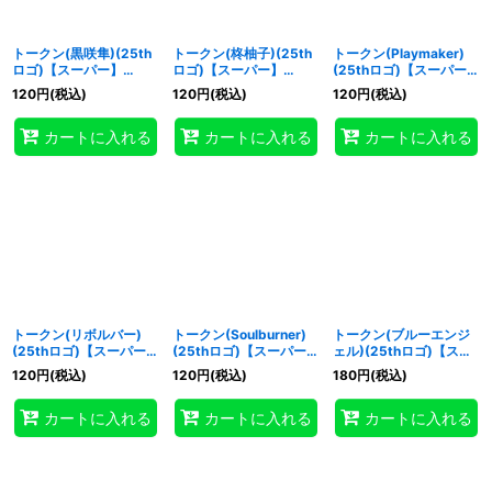
トークン(黒咲隼)(25th
トークン(柊柚子)(25th
トークン(Playmaker)
ロゴ)【スーパー】
ロゴ)【スーパー】
(25thロゴ)【スーパー】
{QCDB-JPT23}《トー
{QCDB-JPT24}《トー
{QCDB-JPT25}《トー
120
円
(税込)
120
円
(税込)
120
円
(税込)
クン》
クン》
クン》
カートに入れる
カートに入れる
カートに入れる
トークン(リボルバー)
トークン(Soulburner)
トークン(ブルーエンジ
(25thロゴ)【スーパー】
(25thロゴ)【スーパー】
ェル)(25thロゴ)【スー
{QCDB-JPT26}《トー
{QCDB-JPT27}《トー
パー】{QCDB-JPT28}
120
円
(税込)
120
円
(税込)
180
円
(税込)
クン》
クン》
《トークン》
カートに入れる
カートに入れる
カートに入れる