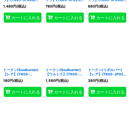
《トークン》
《トークン》
《トークン》
1,480
円
(税込)
780
円
(税込)
680
円
(税込)
カートに入れる
カートに入れる
カートに入れる
トークン(Soulburner)
トークン(Soulburner)
トークン(リボルバー)
【レア】{TK05-
【ウルトラ】{TK05-
【レア】{TK05-JP027}
JP028}《トークン》
JP028}《トークン》
《トークン》
180
円
(税込)
1,580
円
(税込)
380
円
(税込)
カートに入れる
カートに入れる
カートに入れる