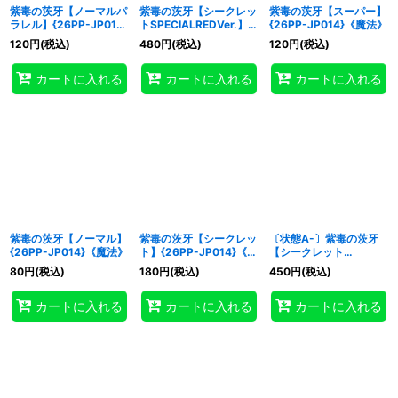
紫毒の茨牙【ノーマルパ
紫毒の茨牙【シークレッ
紫毒の茨牙【スーパー】
カテゴリ
:
ラレル】{26PP-JP014}
トSPECIALREDVer.】
{26PP-JP014}《魔法》
《魔法》
{26PP-JP014}《魔法》
120
円
(税込)
480
円
(税込)
120
円
(税込)
特集
:
カートに入れる
カートに入れる
カートに入れる
絞り込む
紫毒の茨牙【ノーマル】
紫毒の茨牙【シークレッ
〔状態A-〕紫毒の茨牙
{26PP-JP014}《魔法》
ト】{26PP-JP014}《魔
【シークレット
法》
SPECIALREDVer.】
80
円
(税込)
180
円
(税込)
450
円
(税込)
{26PP-JP014}《魔法》
カートに入れる
カートに入れる
カートに入れる