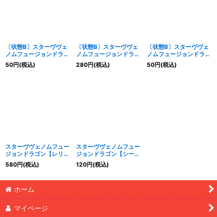
〔状態B〕スターヴヴェ
〔状態B〕スターヴヴェ
〔状態B〕スターヴヴェ
ノムフュージョンドラゴ
ノムフュージョンドラゴ
ノムフュージョンドラゴ
ン【シークレット】
ン【レリーフ】{INOV-
ン【ウルトラ】{INOV-
50
円
(税込)
280
円
(税込)
50
円
(税込)
{INOV-JP038}《融合》
JP038}《融合》
JP038}《融合》
スターヴヴェノムフュー
スターヴヴェノムフュー
ジョンドラゴン【レリー
ジョンドラゴン【シーク
フ】{INOV-JP038}《融
レット】{INOV-JP038}
580
円
(税込)
120
円
(税込)
合》
《融合》
ホーム
マイページ