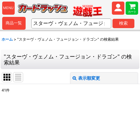
MENU
カート
商品一覧
検索
ホーム
>
"スターヴ・ヴェノム・フュージョン・ドラゴン"
の
検索結果
"スターヴ・ヴェノム・フュージョン・ドラゴン"
の
検
索結果
表示順変更
閉じる
41
件
商品検索
:
表示数
:
並び順
: