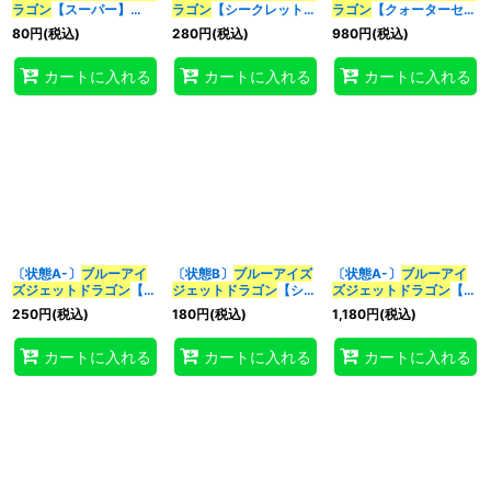
ラゴン
【スーパー】
ラゴン
【シークレット】
ラゴン
【クォーターセン
{QCDB-JP028}《モン
{QCDB-JP028}《モン
チュリーシークレット】
80
円
(税込)
280
円
(税込)
980
円
(税込)
スター》
スター》
{QCDB-JP028}《モン
特集
:
スター》
カートに入れる
カートに入れる
カートに入れる
絞り込む
〔状態A-〕
ブルーアイ
〔状態B〕
ブルーアイズ
〔状態A-〕
ブルーアイ
ズ
ジェット
ドラゴン
【シ
ジェット
ドラゴン
【シー
ズ
ジェット
ドラゴン
【プ
ークレット】{QCDB-
クレット】{QCDB-
リズマティックシークレ
250
円
(税込)
180
円
(税込)
1,180
円
(税込)
JP028}《モンスター》
JP028}《モンスター》
ット】{BACH-JP004}
《モンスター》
カートに入れる
カートに入れる
カートに入れる