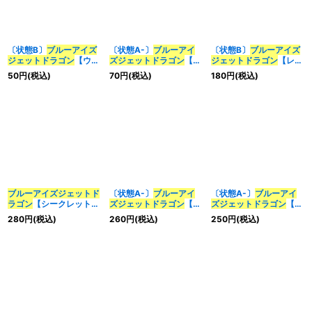
〔状態B〕
ブルーアイズ
〔状態A-〕
ブルーアイ
〔状態B〕
ブルーアイズ
ジェット
ドラゴン
【ウル
ズ
ジェット
ドラゴン
【ウ
ジェット
ドラゴン
【レリ
トラ】{BACH-JP004}
ルトラ】{BACH-
ーフ】{BACH-JP004}
50
円
(税込)
70
円
(税込)
180
円
(税込)
《モンスター》
JP004}《モンスター》
《モンスター》
ブルーアイズ
ジェット
ド
〔状態A-〕
ブルーアイ
〔状態A-〕
ブルーアイ
ラゴン
【シークレット】
ズ
ジェット
ドラゴン
【レ
ズ
ジェット
ドラゴン
【シ
{BACH-JP004}《モン
リーフ】{BACH-
ークレット】{BACH-
280
円
(税込)
260
円
(税込)
250
円
(税込)
スター》
JP004}《モンスター》
JP004}《モンスター》