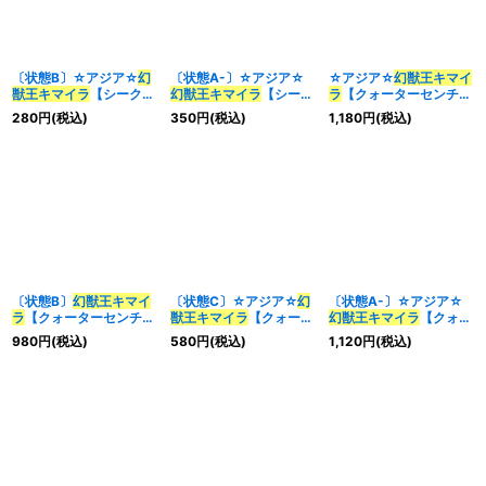
〔状態B〕☆アジア☆
幻
〔状態A-〕☆アジア☆
☆アジア☆
幻獣王キマイ
獣王キマイラ
【シークレ
幻獣王キマイラ
【シーク
ラ
【クォーターセンチュ
ット】{アジアDUNE-
レット】{アジアDUNE-
リーシークレット】{ア
280
円
(税込)
350
円
(税込)
1,180
円
(税込)
JP033}《融合》
JP033}《融合》
ジアDUNE-JP033}《融
合》
〔状態B〕
幻獣王キマイ
〔状態C〕☆アジア☆
幻
〔状態A-〕☆アジア☆
ラ
【クォーターセンチュ
獣王キマイラ
【クォータ
幻獣王キマイラ
【クォー
リーシークレット】
ーセンチュリーシークレ
ターセンチュリーシーク
980
円
(税込)
580
円
(税込)
1,120
円
(税込)
{DUNE-JP033}《融
ット】{アジアDUNE-
レット】{アジアDUNE-
合》
JP033}《融合》
JP033}《融合》