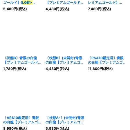
ゴールド】{
LGB1-
【プレミアムゴールド】
レミアムゴールド】
JPS02
}《モンスター》
{
LGB1-JPS02
}《モンス
{
LGB1-JPS02
}《モンス
5,480
円
(税込)
4,480
円
(税込)
7,480
円
(税込)
ター》
ター》
特集
:
絞り込む
〔状態B〕青眼の白龍
〔状態B〕(未開封)青眼
〔PSA10鑑定済〕青眼
【プレミアムゴールド】
の白龍【プレミアムゴー
の白龍【プレミアムゴー
{
LGB1-JPS02
}《モンス
ルド】{
LGB1-JPS02
}
ルド】{
LGB1-JPS02
}
1,780
円
(税込)
4,480
円
(税込)
11,800
円
(税込)
ター》
《モンスター》
《モンスター》
〔ARS10鑑定済〕青眼
〔状態A-〕(未開封)青眼
の白龍【プレミアムゴー
の白龍【プレミアムゴー
ルド】{
LGB1-JPS02
}
ルド】{
LGB1-JPS02
}
8,980
円
(税込)
5,980
円
(税込)