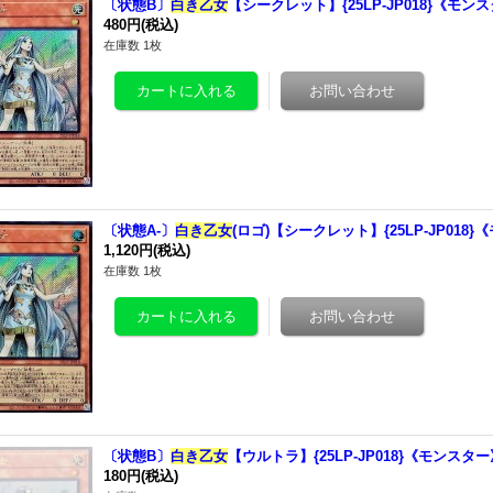
〔状態B〕
白き乙女
【シークレット】{25LP-JP018}《モン
480円
(税込)
在庫数 1枚
〔状態A-〕
白き乙女
(ロゴ)【シークレット】{25LP-JP018
1,120円
(税込)
在庫数 1枚
〔状態B〕
白き乙女
【ウルトラ】{25LP-JP018}《モンスター
180円
(税込)