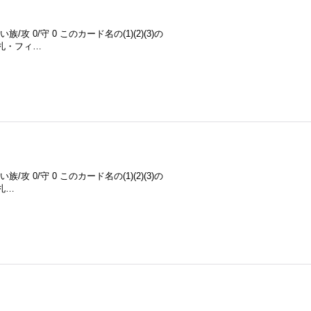
 0/守 0 このカード名の(1)(2)(3)の
札・フィ…
 0/守 0 このカード名の(1)(2)(3)の
札…