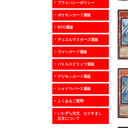
プライバシーポリシー
ポケモンカード通販
MTG通販
デュエルマスターズ通販
ヴァンガード通販
バトルスピリッツ通販
デジモンカード通販
シャドウバース通販
よくあるご質問
いたずら注文、なりすまし
注文について