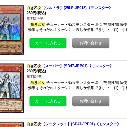
白き乙女
【ウルトラ】{25LP-JP018}《モンスター》
280円
(税込)
在庫数 37枚
白き乙女
チューナー・効果モンスター 星１/光属性/魔法使い族/攻
効果はそれぞれ１ターンに１度しか使用できない。 (1)：手
白き乙女
【スーパー】{SD47-JPP01}《モンスター》
280円
(税込)
在庫数 6枚
白き乙女
チューナー・効果モンスター 星１/光属性/魔法使い族/攻
効果はそれぞれ１ターンに１度しか使用できない。 (1)：手
白き乙女
【シークレット】{SD47-JPP01}《モンスター》