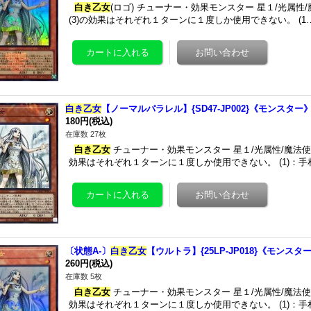
白き乙女
(ロゴ) チューナー・効果モンスター 星１/光属性/魔法
(3)の効果はそれぞれ１ターンに１度しか使用できない。 (1
白き乙女
【ノーマルパラレル】{SD47-JP002}《モンスター
180円
(税込)
在庫数 27枚
白き乙女
チューナー・効果モンスター 星１/光属性/魔法使い族/攻
効果はそれぞれ１ターンに１度しか使用できない。 (1)：手
〔状態A-〕
白き乙女
【ウルトラ】{25LP-JP018}《モンスタ
260円
(税込)
在庫数 5枚
白き乙女
チューナー・効果モンスター 星１/光属性/魔法使い族/攻
効果はそれぞれ１ターンに１度しか使用できない。 (1)：