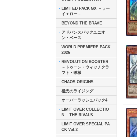
LIMITED PACK GX －ラー
イエロー－
BEYOND THE BRAVE
アドバンスパックユニオ
ン・ベース
WORLD PREMIERE PACK
2026
REVOLUTION BOOSTER
－トゥーン・ウィッチクラ
フト・破械
CHAOS ORIGINS
極光のライジング
オーバーラッシュパック4
LIMIT OVER COLLECTIO
N －THE RIVALS－
LIMIT OVER SPECIAL PA
CK Vol.2