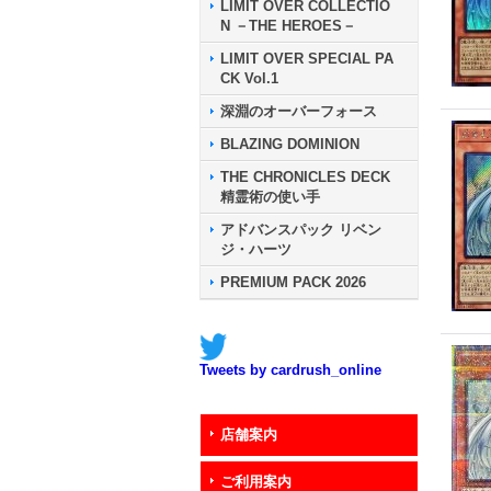
LIMIT OVER COLLECTIO
N －THE HEROES－
LIMIT OVER SPECIAL PA
CK Vol.1
深淵のオーバーフォース
BLAZING DOMINION
THE CHRONICLES DECK
精霊術の使い手
アドバンスパック リベン
ジ・ハーツ
PREMIUM PACK 2026
Tweets by cardrush_online
店舗案内
ご利用案内