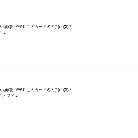
 0/守 0 このカード名の(1)(2)(3)の
札…
 0/守 0 このカード名の(1)(2)(3)の
札・フィ…