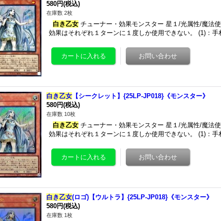
580円
(税込)
在庫数 2枚
白き乙女
チューナー・効果モンスター 星１/光属性/魔法使い族/攻
効果はそれぞれ１ターンに１度しか使用できない。 (1)：手
白き乙女
【シークレット】{25LP-JP018}《モンスター》
580円
(税込)
在庫数 10枚
白き乙女
チューナー・効果モンスター 星１/光属性/魔法使い族/攻
効果はそれぞれ１ターンに１度しか使用できない。 (1)：手
白き乙女
(ロゴ)【ウルトラ】{25LP-JP018}《モンスター》
580円
(税込)
在庫数 1枚