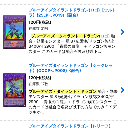
ブルーアイズタイラントドラゴン(ロゴ)【ウルト
ラ】{25LP-JP019}《融合》
120
円
(税込)
在庫数 31枚
ブルーアイズ・タイラント・ドラゴン
(ロゴ) 融
合・効果モンスター 星８/光属性/ドラゴン族/攻
3400/守2900 「青眼の白龍」＋ドラゴン族モン
スター このカードは融合召喚及び以下…
ブルーアイズタイラントドラゴン【シークレッ
ト】{QCCP-JP008}《融合》
120
円
(税込)
在庫数 17枚
ブルーアイズ・タイラント・ドラゴン
融合・効果
モンスター 星８/光属性/ドラゴン族/攻3400/守
2900 「青眼の白龍」＋ドラゴン族モンスター こ
のカードは融合召喚及び以下の方法でのみＥＸデ
ッキか…
ブルーアイズタイラントドラゴン【レリーフ】