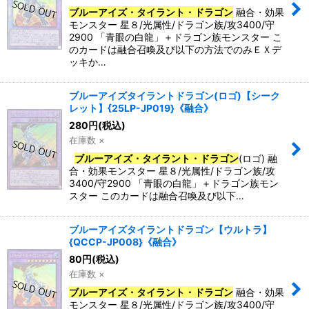
ブルーアイズ・タイラント・ドラゴン
融合・効果
モンスター 星８/光属性/ドラゴン族/攻3400/守
2900 「青眼の白龍」＋ドラゴン族モンスター こ
のカードは融合召喚及び以下の方法でのみＥＸデ
ッキか…
ブルーアイズタイラントドラゴン(ロゴ)【シーク
レット】{25LP-JP019}《融合》
280
円
(税込)
在庫数 ×
ブルーアイズ・タイラント・ドラゴン
(ロゴ) 融
合・効果モンスター 星８/光属性/ドラゴン族/攻
3400/守2900 「青眼の白龍」＋ドラゴン族モン
スター このカードは融合召喚及び以下…
ブルーアイズタイラントドラゴン【ウルトラ】
{QCCP-JP008}《融合》
80
円
(税込)
在庫数 ×
ブルーアイズ・タイラント・ドラゴン
融合・効果
モンスター 星８/光属性/ドラゴン族/攻3400/守