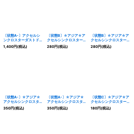
〔状態A-〕アクセルシ
〔状態B〕☆アジア☆ア
〔状態B〕☆アジア☆ア
ンクロスターダストドラ
クセルシンクロスターダ
クセルシンクロスターダ
ゴン【クォーターセンチ
ストドラゴン【レリー
ストドラゴン【プリズマ
1,400
円
(税込)
280
円
(税込)
280
円
(税込)
ュリーシークレット】
フ】{アジアHC01-
ティックシークレット】
{QCDB-JP036}《シン
JP022}《シンクロ》
{アジアHC01-JP022}
クロ》
《シンクロ》
〔状態A-〕☆アジア☆
〔状態A-〕☆アジア☆
〔状態C〕☆アジア☆ア
アクセルシンクロスター
アクセルシンクロスター
クセルシンクロスターダ
ダストドラゴン【プリズ
ダストドラゴン【レリー
ストドラゴン【プリズマ
350
円
(税込)
350
円
(税込)
180
円
(税込)
マティックシークレッ
フ】{アジアHC01-
ティックシークレット】
ト】{アジアHC01-
JP022}《シンクロ》
{アジアHC01-JP022}
JP022}《シンクロ》
《シンクロ》