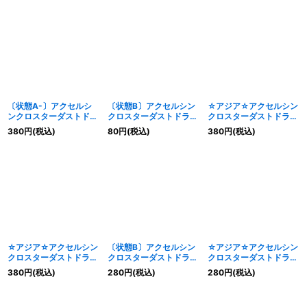
クロ》
JP022}《シンクロ》
〔状態A-〕アクセルシ
〔状態B〕アクセルシン
☆アジア☆アクセルシン
ンクロスターダストドラ
クロスターダストドラゴ
クロスターダストドラゴ
ゴン【シークレット】
ン【スーパー】{HC01-
ン【レリーフ】{アジア
380
円
(税込)
80
円
(税込)
380
円
(税込)
{QCDB-JP036}《シン
JP022}《シンクロ》
HC01-JP022}《シンク
クロ》
ロ》
☆アジア☆アクセルシン
〔状態B〕アクセルシン
☆アジア☆アクセルシン
クロスターダストドラゴ
クロスターダストドラゴ
クロスターダストドラゴ
ン【プリズマティックシ
ン【シークレット】
ン【シークレット】{ア
380
円
(税込)
280
円
(税込)
280
円
(税込)
ークレット】{アジア
{HC01-JP022}《シン
ジアHC01-JP022}《シ
HC01-JP022}《シンク
クロ》
ンクロ》
ロ》