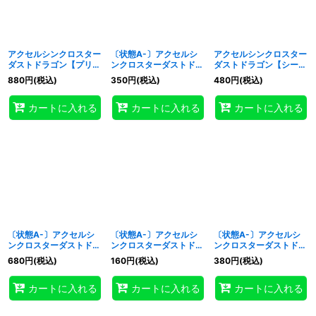
アクセルシンクロスター
〔状態A-〕アクセルシ
アクセルシンクロスター
ダストドラゴン【プリズ
ンクロスターダストドラ
ダストドラゴン【シーク
マティックシークレッ
ゴン【ウルトラ】
レット】{HC01-
880
円
(税込)
350
円
(税込)
480
円
(税込)
ト】{HC01-JP022}
{QCDB-JP036}《シン
JP022}《シンクロ》
《シンクロ》
クロ》
カートに入れる
カートに入れる
カートに入れる
〔状態A-〕アクセルシ
〔状態A-〕アクセルシ
〔状態A-〕アクセルシ
ンクロスターダストドラ
ンクロスターダストドラ
ンクロスターダストドラ
ゴン【プリズマティック
ゴン【スーパー】
ゴン【シークレット】
680
円
(税込)
160
円
(税込)
380
円
(税込)
シークレット】{HC01-
{HC01-JP022}《シン
{HC01-JP022}《シン
JP022}《シンクロ》
クロ》
クロ》
カートに入れる
カートに入れる
カートに入れる