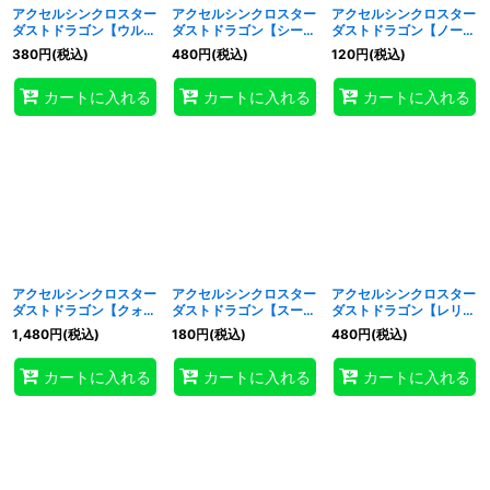
アクセルシンクロスター
アクセルシンクロスター
アクセルシンクロスター
カテゴリ
:
ダストドラゴン【ウルト
ダストドラゴン【シーク
ダストドラゴン【ノーマ
ラ】{QCDB-JP036}
レット】{QCDB-
ル】{SD48-JP037}
380
円
(税込)
480
円
(税込)
120
円
(税込)
《シンクロ》
JP036}《シンクロ》
《シンクロ》
特集
:
カートに入れる
カートに入れる
カートに入れる
絞り込む
アクセルシンクロスター
アクセルシンクロスター
アクセルシンクロスター
ダストドラゴン【クォー
ダストドラゴン【スーパ
ダストドラゴン【レリー
ターセンチュリーシーク
ー】{HC01-JP022}
フ】{HC01-JP022}
1,480
円
(税込)
180
円
(税込)
480
円
(税込)
レット】{QCDB-
《シンクロ》
《シンクロ》
JP036}《シンクロ》
カートに入れる
カートに入れる
カートに入れる