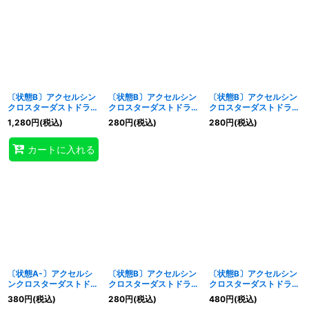
〔状態B〕アクセルシン
〔状態B〕アクセルシン
〔状態B〕アクセルシン
クロスターダストドラゴ
クロスターダストドラゴ
クロスターダストドラゴ
ン【クォーターセンチュ
ン【シークレット】
ン【ウルトラ】{QCDB-
1,280
円
(税込)
280
円
(税込)
280
円
(税込)
リーシークレット】
{QCDB-JP036}《シン
JP036}《シンクロ》
{QCDB-JP036}《シン
クロ》
カートに入れる
クロ》
〔状態A-〕アクセルシ
〔状態B〕アクセルシン
〔状態B〕アクセルシン
ンクロスターダストドラ
クロスターダストドラゴ
クロスターダストドラゴ
ゴン【レリーフ】
ン【レリーフ】{HC01-
ン【プリズマティックシ
380
円
(税込)
280
円
(税込)
480
円
(税込)
{HC01-JP022}《シン
JP022}《シンクロ》
ークレット】{HC01-