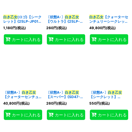
白き乙女
(ロゴ)【シーク
〔状態A-〕
白き乙女
白き乙女
【クォーターセ
レット】{25LP-JP018}
【ウルトラ】{25LP-
ンチュリーシークレッ
《モンスター》
JP018}《モンスター》
ト】{SD47-JPP01}《モ
1,180
円
(税込)
260
円
(税込)
49,800
円
(税込)
ンスター》
カートに入れる
カートに入れる
カートに入れる
〔状態A-〕
白き乙女
〔状態A-〕
白き乙女
〔状態A-〕
白き乙女
【クォーターセンチュリ
【スーパー】{SD47-
【シークレット】
ーシークレット】
JPP01}《モンスター》
{25LP-JP018}《モンス
40,800
円
(税込)
260
円
(税込)
550
円
(税込)
{SD47-JPP01}《モンス
ター》
ター》
カートに入れる
カートに入れる
カートに入れる