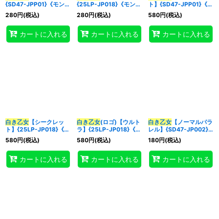
{SD47-JPP01}《モンス
{25LP-JP018}《モンス
ト】{SD47-JPP01}《モ
ター》
ター》
ンスター》
280
円
(税込)
280
円
(税込)
580
円
(税込)
特集
:
カートに入れる
カートに入れる
カートに入れる
絞り込む
白き乙女
【シークレッ
白き乙女
(ロゴ)【ウルト
白き乙女
【ノーマルパラ
ト】{25LP-JP018}《モ
ラ】{25LP-JP018}《モ
レル】{SD47-JP002}
ンスター》
ンスター》
《モンスター》
580
円
(税込)
580
円
(税込)
180
円
(税込)
カートに入れる
カートに入れる
カートに入れる