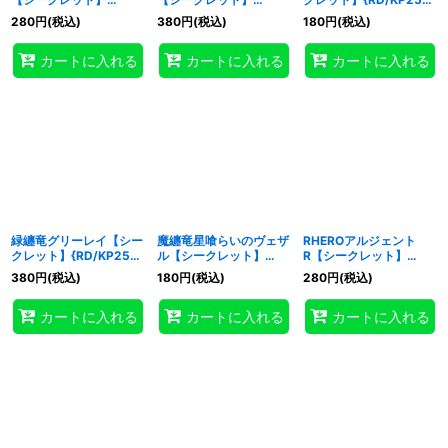
{RD/KP25-JP011}《RD
{RD/KP25-JP017}
JP019}《RDモンスタ
280
円
(税込)
380
円
(税込)
180
円
(税込)
モンスター》
《RDモンスター》
ー》
カートに入れる
カートに入れる
カートに入れる
緑纏竜グリーレイ【シー
魔纏竜星喰らいのヴェザ
RHEROアルジェント
クレット】{RD/KP25-
ル【シークレット】
R【シークレット】
JP020}《RDモンスタ
{RD/KP25-JP021}
{RD/KP25-JP025}
380
円
(税込)
180
円
(税込)
280
円
(税込)
ー》
《RDモンスター》
《RDモンスター》
カートに入れる
カートに入れる
カートに入れる