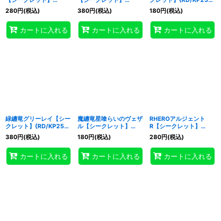
{RD/KP25-JP011}《RD
{RD/KP25-JP017}
JP019}《RDモンスタ
280
円
(税込)
380
円
(税込)
180
円
(税込)
モンスター》
《RDモンスター》
ー》
カートに入れる
カートに入れる
カートに入れる
緑纏竜グリーレイ【シー
魔纏竜星喰らいのヴェザ
RHEROアルジェント
クレット】{RD/KP25-
ル【シークレット】
R【シークレット】
JP020}《RDモンスタ
{RD/KP25-JP021}
{RD/KP25-JP025}
380
円
(税込)
180
円
(税込)
280
円
(税込)
ー》
《RDモンスター》
《RDモンスター》
カートに入れる
カートに入れる
カートに入れる