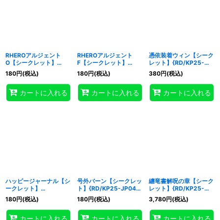
RHEROアルジェント
RHEROアルジェント
憑依装着ウィン【シーク
O【シークレット】
F【シークレット】
レット】{RD/KP25-
{RD/KP25-JP042}
{RD/KP25-JP043}
JP044}《RDフュージョ
180
円
(税込)
180
円
(税込)
380
円
(税込)
《RDフュージョン》
《RDフュージョン》
ン》
カートに入れる
カートに入れる
カートに入れる
ハッピージャーナル【シ
号外バーン【シークレッ
纏竜書解呪の章【シーク
ークレット】
ト】{RD/KP25-JP049}
レット】{RD/KP25-
{RD/KP25-JP048}
《RD魔法》
JP050}《RD魔法》
180
円
(税込)
180
円
(税込)
3,780
円
(税込)
《RD魔法》
カートに入れる
カートに入れる
カートに入れる